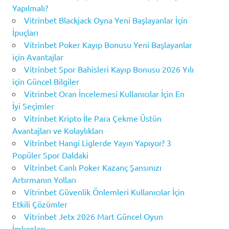
Yapılmalı?
Vitrinbet Blackjack Oyna Yeni Başlayanlar İçin
İpuçları
Vitrinbet Poker Kayıp Bonusu Yeni Başlayanlar
için Avantajlar
Vitrinbet Spor Bahisleri Kayıp Bonusu 2026 Yılı
için Güncel Bilgiler
Vitrinbet Oran İncelemesi Kullanıcılar İçin En
İyi Seçimler
Vitrinbet Kripto İle Para Çekme Üstün
Avantajları ve Kolaylıkları
Vitrinbet Hangi Liglerde Yayın Yapıyor? 3
Popüler Spor Daldaki
Vitrinbet Canlı Poker Kazanç Şansınızı
Artırmanın Yolları
Vitrinbet Güvenlik Önlemleri Kullanıcılar İçin
Etkili Çözümler
Vitrinbet Jetx 2026 Mart Güncel Oyun
İmkanları