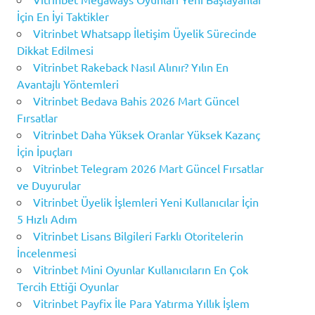
İçin En İyi Taktikler
Vitrinbet Whatsapp İletişim Üyelik Sürecinde
Dikkat Edilmesi
Vitrinbet Rakeback Nasıl Alınır? Yılın En
Avantajlı Yöntemleri
Vitrinbet Bedava Bahis 2026 Mart Güncel
Fırsatlar
Vitrinbet Daha Yüksek Oranlar Yüksek Kazanç
İçin İpuçları
Vitrinbet Telegram 2026 Mart Güncel Fırsatlar
ve Duyurular
Vitrinbet Üyelik İşlemleri Yeni Kullanıcılar İçin
5 Hızlı Adım
Vitrinbet Lisans Bilgileri Farklı Otoritelerin
İncelenmesi
Vitrinbet Mini Oyunlar Kullanıcıların En Çok
Tercih Ettiği Oyunlar
Vitrinbet Payfix İle Para Yatırma Yıllık İşlem