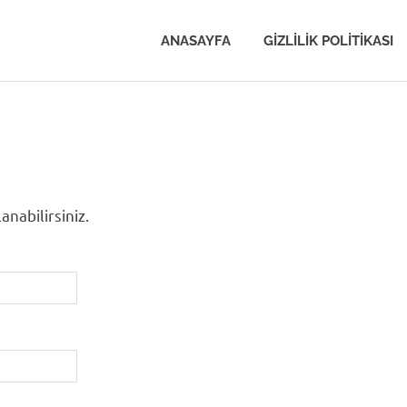
ANASAYFA
GIZLILIK POLITIKASI
anabilirsiniz.