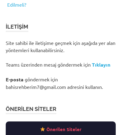
Edilmeli?
İLETIŞIM
Site sahibi ile iletişime geçmek için aşağıda yer alan
yöntemleri kullanabilirsiniz.
Teams üzerinden mesaj göndermek için
Tıklayın
E-posta
göndermek için
bahisrehberim7@gmail.com
adresini kullanın.
ÖNERILEN SITELER
Önerilen Siteler