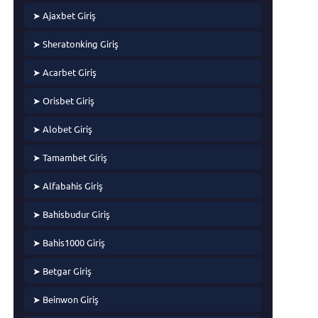
➤ Ajaxbet Giriş
➤ Sheratonking Giriş
➤ Acarbet Giriş
➤ Orisbet Giriş
➤ Alobet Giriş
➤ Tamambet Giriş
➤ Alfabahis Giriş
➤ Bahisbudur Giriş
➤ Bahis1000 Giriş
➤ Betgar Giriş
➤ Beinwon Giriş