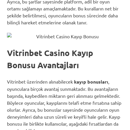
Ayrıca, bu şartlar sayesinde platform, adil bir oyun
ortamı sağlamayı amaçlamaktadır. Bu kuralların net bir
şekilde belirtilmesi, oyuncuların bonus sürecinde daha
bilinçli hareket etmelerine olanak tanır.
Vitrinbet Casino Kayıp
Bonusu Avantajları
Vitrinbet üzerinden alınabilecek
kayıp bonusları
,
oyunculara birçok avantaj sunmaktadır. Bu avantajların
başında, kaybedilen miktarın geri alınması gelmektedir.
Böylece oyuncular, kayıplarını telafi etme fırsatına sahip
olurlar. Ayrıca, bu bonuslar sayesinde oyuncuların oyun
deneyimleri daha uzun süreli ve keyifli hale gelir. Kayıp
bonusu ile birlikte kullanıcılar, aşağıdaki fırsatlardan da