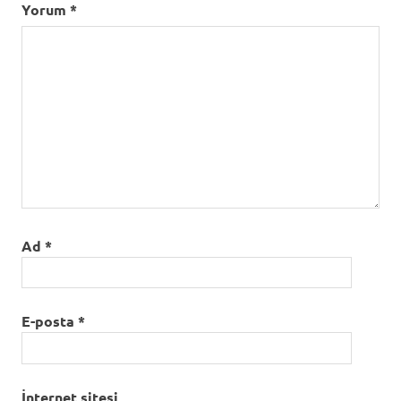
Yorum
*
Ad
*
E-posta
*
İnternet sitesi