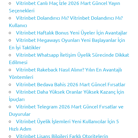
Vitrinbet Canlı Maç İzle 2026 Mart Güncel Yayın
Seçenekleri
Vitrinbet Dolandırıcı Mı? Vitrinbet Dolandırıcı Mı?
Kullanıcı
Vitrinbet Haftalık Bonus Yeni Üyeler İçin Avantajlar
Vitrinbet Megaways Oyunları Yeni Başlayanlar İçin
En İyi Taktikler
Vitrinbet Whatsapp İletişim Üyelik Sürecinde Dikkat
Edilmesi
Vitrinbet Rakeback Nasıl Alınır? Yılın En Avantajlı
Yöntemleri
Vitrinbet Bedava Bahis 2026 Mart Güncel Fırsatlar
Vitrinbet Daha Yüksek Oranlar Yüksek Kazanç İçin
İpuçları
Vitrinbet Telegram 2026 Mart Güncel Fırsatlar ve
Duyurular
Vitrinbet Üyelik İşlemleri Yeni Kullanıcılar İçin 5
Hızlı Adım
Vitrinbet Lisans Bilgileri Farklı Otoritelerin