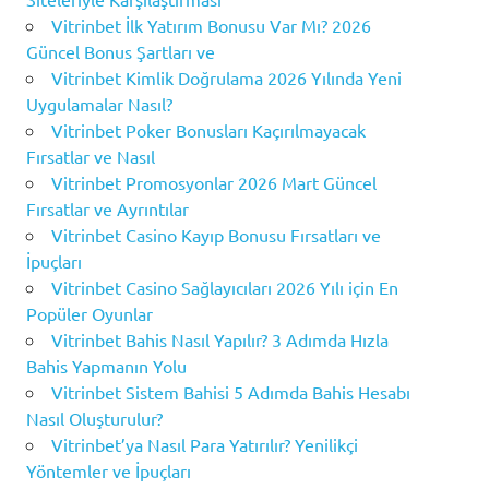
Vitrinbet İlk Yatırım Bonusu Var Mı? 2026
Güncel Bonus Şartları ve
Vitrinbet Kimlik Doğrulama 2026 Yılında Yeni
Uygulamalar Nasıl?
Vitrinbet Poker Bonusları Kaçırılmayacak
Fırsatlar ve Nasıl
Vitrinbet Promosyonlar 2026 Mart Güncel
Fırsatlar ve Ayrıntılar
Vitrinbet Casino Kayıp Bonusu Fırsatları ve
İpuçları
Vitrinbet Casino Sağlayıcıları 2026 Yılı için En
Popüler Oyunlar
Vitrinbet Bahis Nasıl Yapılır? 3 Adımda Hızla
Bahis Yapmanın Yolu
Vitrinbet Sistem Bahisi 5 Adımda Bahis Hesabı
Nasıl Oluşturulur?
Vitrinbet’ya Nasıl Para Yatırılır? Yenilikçi
Yöntemler ve İpuçları