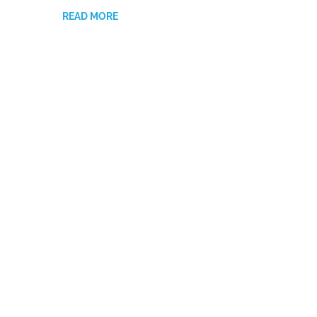
READ MORE