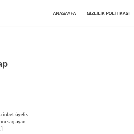
ANASAYFA
GIZLILIK POLITIKASI
ap
trinbet üyelik
rını sağlayan
…]