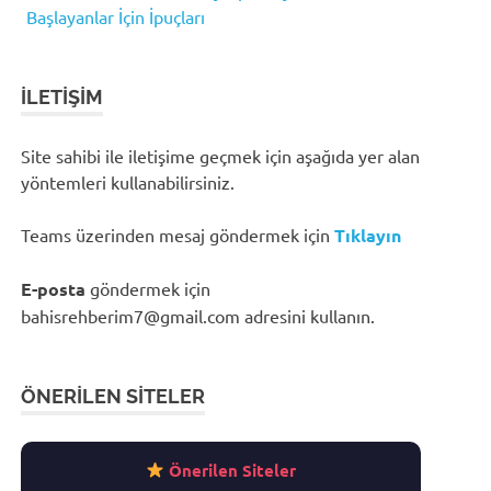
Başlayanlar İçin İpuçları
İLETIŞIM
Site sahibi ile iletişime geçmek için aşağıda yer alan
yöntemleri kullanabilirsiniz.
Teams üzerinden mesaj göndermek için
Tıklayın
E-posta
göndermek için
bahisrehberim7@gmail.com
adresini kullanın.
ÖNERILEN SITELER
Önerilen Siteler