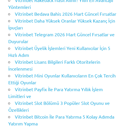
Vitrinbet Rakeback Nasıl Alınır? Yılın En Avantajlı
Yöntemleri
Vitrinbet Bedava Bahis 2026 Mart Güncel Fırsatlar
Vitrinbet Daha Yüksek Oranlar Yüksek Kazanç İçin
İpuçları
Vitrinbet Telegram 2026 Mart Güncel Fırsatlar ve
Duyurular
Vitrinbet Üyelik İşlemleri Yeni Kullanıcılar İçin 5
Hızlı Adım
Vitrinbet Lisans Bilgileri Farklı Otoritelerin
İncelenmesi
Vitrinbet Mini Oyunlar Kullanıcıların En Çok Tercih
Ettiği Oyunlar
Vitrinbet Payfix İle Para Yatırma Yıllık İşlem
Limitleri ve
Vitrinbet Slot Bölümü 3 Popüler Slot Oyunu ve
Özellikleri
Vitrinbet Bitcoin İle Para Yatırma 5 Kolay Adımda
Yatırım Yapma