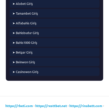
➤ Alobet Giriş
➤ Tamambet Giriş
➤ Alfabahis Giriş
➤ Bahisbudur Giriş
➤ Bahis1000 Giriş
➤ Betgar Giriş
➤ Beinwon Giriş
➤ Casinowon Giriş
https://rbeti.com
-
https://resttbet.net
-
https://rinabett.com
-