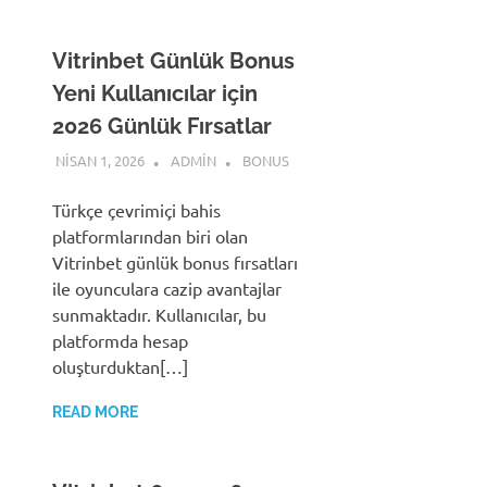
Vitrinbet Günlük Bonus
Yeni Kullanıcılar için
2026 Günlük Fırsatlar
NISAN 1, 2026
ADMIN
BONUS
Türkçe çevrimiçi bahis
platformlarından biri olan
Vitrinbet günlük bonus fırsatları
ile oyunculara cazip avantajlar
sunmaktadır. Kullanıcılar, bu
platformda hesap
oluşturduktan[…]
READ MORE