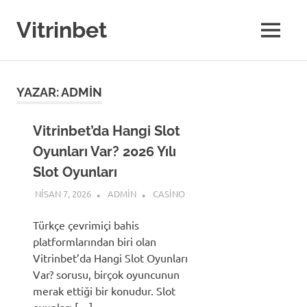
Skip
to
Vitrinbet
MENU
content
YAZAR:
ADMIN
Vitrinbet’da Hangi Slot
Oyunları Var? 2026 Yılı
Slot Oyunları
NISAN 7, 2026
ADMIN
CASINO
Türkçe çevrimiçi bahis
platformlarından biri olan
Vitrinbet’da Hangi Slot Oyunları
Var? sorusu, birçok oyuncunun
merak ettiği bir konudur. Slot
oyunları,[…]