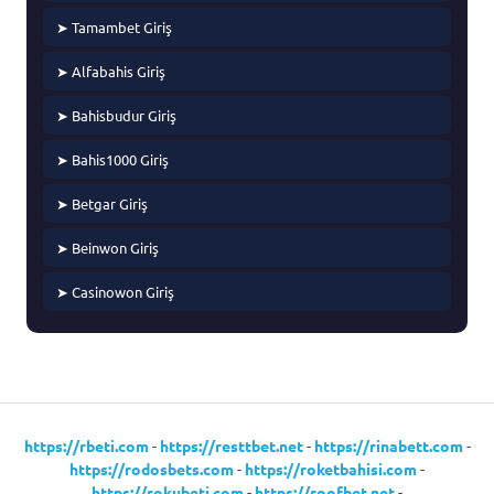
➤ Tamambet Giriş
➤ Alfabahis Giriş
➤ Bahisbudur Giriş
➤ Bahis1000 Giriş
➤ Betgar Giriş
➤ Beinwon Giriş
➤ Casinowon Giriş
https://rbeti.com
-
https://resttbet.net
-
https://rinabett.com
-
https://rodosbets.com
-
https://roketbahisi.com
-
https://rokubeti.com
-
https://roofbet.net
-