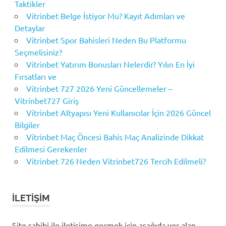
Taktikler
Vitrinbet Belge İstiyor Mu? Kayıt Adımları ve
Detaylar
Vitrinbet Spor Bahisleri Neden Bu Platformu
Seçmelisiniz?
Vitrinbet Yatırım Bonusları Nelerdir? Yılın En İyi
Fırsatları ve
Vitrinbet 727 2026 Yeni Güncellemeler –
Vitrinbet727 Giriş
Vitrinbet Altyapısı Yeni Kullanıcılar İçin 2026 Güncel
Bilgiler
Vitrinbet Maç Öncesi Bahis Maç Analizinde Dikkat
Edilmesi Gerekenler
Vitrinbet 726 Neden Vitrinbet726 Tercih Edilmeli?
İLETIŞIM
Site sahibi ile iletişime geçmek için aşağıda yer alan