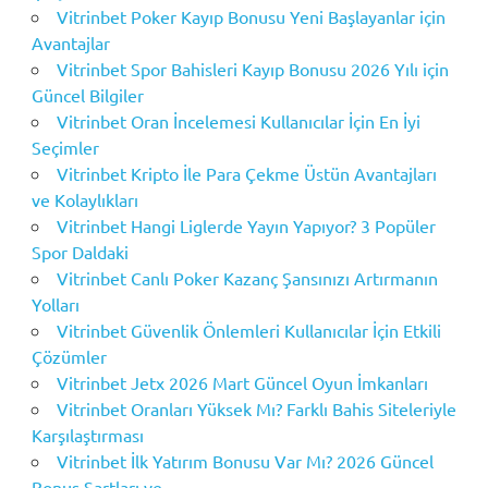
Vitrinbet Poker Kayıp Bonusu Yeni Başlayanlar için
Avantajlar
Vitrinbet Spor Bahisleri Kayıp Bonusu 2026 Yılı için
Güncel Bilgiler
Vitrinbet Oran İncelemesi Kullanıcılar İçin En İyi
Seçimler
Vitrinbet Kripto İle Para Çekme Üstün Avantajları
ve Kolaylıkları
Vitrinbet Hangi Liglerde Yayın Yapıyor? 3 Popüler
Spor Daldaki
Vitrinbet Canlı Poker Kazanç Şansınızı Artırmanın
Yolları
Vitrinbet Güvenlik Önlemleri Kullanıcılar İçin Etkili
Çözümler
Vitrinbet Jetx 2026 Mart Güncel Oyun İmkanları
Vitrinbet Oranları Yüksek Mı? Farklı Bahis Siteleriyle
Karşılaştırması
Vitrinbet İlk Yatırım Bonusu Var Mı? 2026 Güncel
Bonus Şartları ve