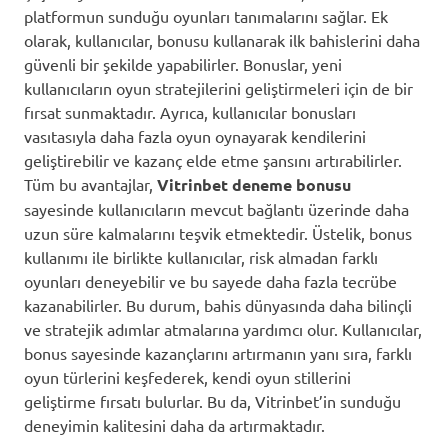
platformun sunduğu oyunları tanımalarını sağlar. Ek
olarak, kullanıcılar, bonusu kullanarak ilk bahislerini daha
güvenli bir şekilde yapabilirler. Bonuslar, yeni
kullanıcıların oyun stratejilerini geliştirmeleri için de bir
fırsat sunmaktadır. Ayrıca, kullanıcılar bonusları
vasıtasıyla daha fazla oyun oynayarak kendilerini
geliştirebilir ve kazanç elde etme şansını artırabilirler.
Tüm bu avantajlar,
Vitrinbet deneme bonusu
sayesinde kullanıcıların mevcut bağlantı üzerinde daha
uzun süre kalmalarını teşvik etmektedir. Üstelik, bonus
kullanımı ile birlikte kullanıcılar, risk almadan farklı
oyunları deneyebilir ve bu sayede daha fazla tecrübe
kazanabilirler. Bu durum, bahis dünyasında daha bilinçli
ve stratejik adımlar atmalarına yardımcı olur. Kullanıcılar,
bonus sayesinde kazançlarını artırmanın yanı sıra, farklı
oyun türlerini keşfederek, kendi oyun stillerini
geliştirme fırsatı bulurlar. Bu da, Vitrinbet’in sunduğu
deneyimin kalitesini daha da artırmaktadır.