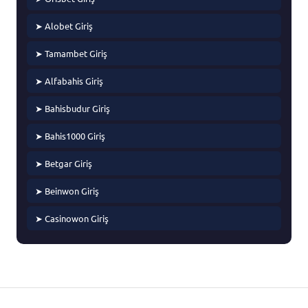
➤ Alobet Giriş
➤ Tamambet Giriş
➤ Alfabahis Giriş
➤ Bahisbudur Giriş
➤ Bahis1000 Giriş
➤ Betgar Giriş
➤ Beinwon Giriş
➤ Casinowon Giriş