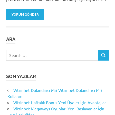
ARA
Search
SEARCH
for:
SON YAZILAR
Vitrinbet Dolandırıcı Mı? Vitrinbet Dolandırıcı Mı?
Kullanıcı
Vitrinbet Haftalık Bonus Yeni Üyeler İçin Avantajlar
Vitrinbet Megaways Oyunları Yeni Başlayanlar İçin
En İyi Taktikler