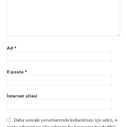
Ad
*
E-posta
*
İnternet sitesi
Daha sonraki yorumlarımda kullanılması için adım, e-
posta adresim ve site adresim bu tarayıcıya kaydedilsin.