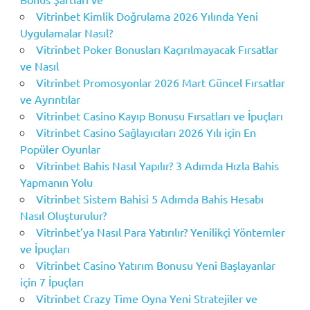
Vitrinbet Kimlik Doğrulama 2026 Yılında Yeni
Uygulamalar Nasıl?
Vitrinbet Poker Bonusları Kaçırılmayacak Fırsatlar
ve Nasıl
Vitrinbet Promosyonlar 2026 Mart Güncel Fırsatlar
ve Ayrıntılar
Vitrinbet Casino Kayıp Bonusu Fırsatları ve İpuçları
Vitrinbet Casino Sağlayıcıları 2026 Yılı için En
Popüler Oyunlar
Vitrinbet Bahis Nasıl Yapılır? 3 Adımda Hızla Bahis
Yapmanın Yolu
Vitrinbet Sistem Bahisi 5 Adımda Bahis Hesabı
Nasıl Oluşturulur?
Vitrinbet’ya Nasıl Para Yatırılır? Yenilikçi Yöntemler
ve İpuçları
Vitrinbet Casino Yatırım Bonusu Yeni Başlayanlar
için 7 İpuçları
Vitrinbet Crazy Time Oyna Yeni Stratejiler ve