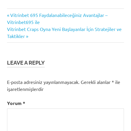
bahis
Previous
Yazı
Vitrinbet 695 Faydalanabileceğiniz Avantajlar –
fırsatları
Post:
Vitrinbet695 ile
gezinmesi
Deneme
Next
Vitrinbet Craps Oyna Yeni Başlayanlar İçin Stratejiler ve
Bonusu
Post:
Taktikler
Vitrinbet
Oyunları
LEAVE A REPLY
E-posta adresiniz yayınlanmayacak.
Gerekli alanlar
*
ile
işaretlenmişlerdir
Yorum
*