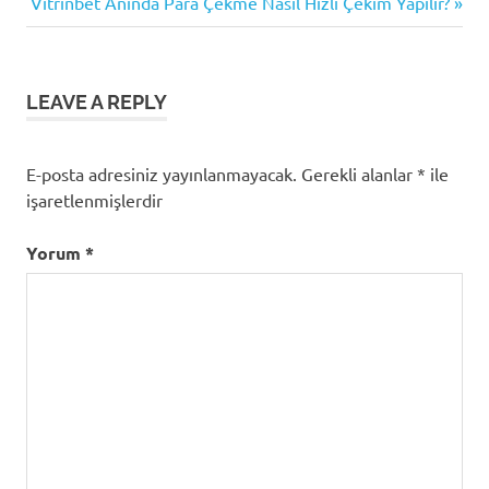
gezinmesi
Next
Vitrinbet Aninda Para Çekme Nasıl Hızlı Çekim Yapılır?
702
Post:
Vitrinbet
703
LEAVE A REPLY
Vitrinbet
704
Vitrinbet
E-posta adresiniz yayınlanmayacak.
Gerekli alanlar
*
ile
705
işaretlenmişlerdir
Yorum
*