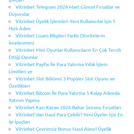
Vitrinbet Telegram 2026 Mart Güncel Fırsatlar ve
Duyurular
Vitrinbet Üyelik İşlemleri Yeni Kullanıcılar İçin 5
Hızlı Adım
Vitrinbet Lisans Bilgileri Farklı Otoritelerin
İncelenmesi
Vitrinbet Mini Oyunlar Kullanıcıların En Çok Tercih
Ettiği Oyunlar
Vitrinbet Payfix İle Para Yatırma Yıllık İşlem
Limitleri ve
Vitrinbet Slot Bölümü 3 Popüler Slot Oyunu ve
Özellikleri
Vitrinbet Bitcoin İle Para Yatırma 5 Kolay Adımda
Yatırım Yapma
Vitrinbet Kazı Kazan 2026 Bahar Sezonu Fırsatları
Vitrinbet’dan Nasıl Para Çekilir? Yeni Üyeler İçin En
İyi İpuçları
Vitrinbet Çevrimsiz Bonus Nasıl Alınır? Üyelik