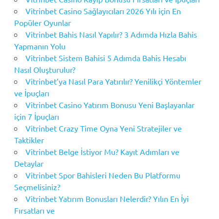
Vitrinbet Casino Sağlayıcıları 2026 Yılı için En
Popüler Oyunlar
Vitrinbet Bahis Nasıl Yapılır? 3 Adımda Hızla Bahis
Yapmanın Yolu
Vitrinbet Sistem Bahisi 5 Adımda Bahis Hesabı
Nasıl Oluşturulur?
Vitrinbet’ya Nasıl Para Yatırılır? Yenilikçi Yöntemler
ve İpuçları
Vitrinbet Casino Yatırım Bonusu Yeni Başlayanlar
için 7 İpuçları
Vitrinbet Crazy Time Oyna Yeni Stratejiler ve
Taktikler
Vitrinbet Belge İstiyor Mu? Kayıt Adımları ve
Detaylar
Vitrinbet Spor Bahisleri Neden Bu Platformu
Seçmelisiniz?
Vitrinbet Yatırım Bonusları Nelerdir? Yılın En İyi
Fırsatları ve