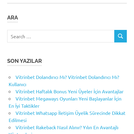
ARA
Search
SEARCH
for:
SON YAZILAR
Vitrinbet Dolandırıcı Mı? Vitrinbet Dolandırıcı Mı?
Kullanıcı
Vitrinbet Haftalık Bonus Yeni Üyeler İçin Avantajlar
Vitrinbet Megaways Oyunları Yeni Başlayanlar İçin
En İyi Taktikler
Vitrinbet Whatsapp İletişim Üyelik Sürecinde Dikkat
Edilmesi
Vitrinbet Rakeback Nasıl Alınır? Yılın En Avantajlı