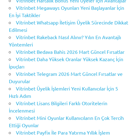
Vitrinbet Haftalık Bonus Yeni Üyeler İçin Avantajlar
Vitrinbet Megaways Oyunları Yeni Başlayanlar İçin
En İyi Taktikler
Vitrinbet Whatsapp İletişim Üyelik Sürecinde Dikkat
Edilmesi
Vitrinbet Rakeback Nasıl Alınır? Yılın En Avantajlı
Yöntemleri
Vitrinbet Bedava Bahis 2026 Mart Güncel Fırsatlar
Vitrinbet Daha Yüksek Oranlar Yüksek Kazanç İçin
İpuçları
Vitrinbet Telegram 2026 Mart Güncel Fırsatlar ve
Duyurular
Vitrinbet Üyelik İşlemleri Yeni Kullanıcılar İçin 5
Hızlı Adım
Vitrinbet Lisans Bilgileri Farklı Otoritelerin
İncelenmesi
Vitrinbet Mini Oyunlar Kullanıcıların En Çok Tercih
Ettiği Oyunlar
Vitrinbet Payfix İle Para Yatırma Yıllık İşlem