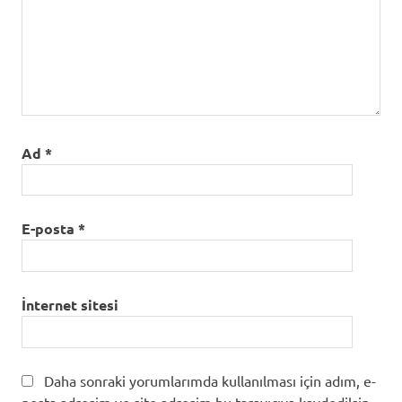
Ad
*
E-posta
*
İnternet sitesi
Daha sonraki yorumlarımda kullanılması için adım, e-
posta adresim ve site adresim bu tarayıcıya kaydedilsin.