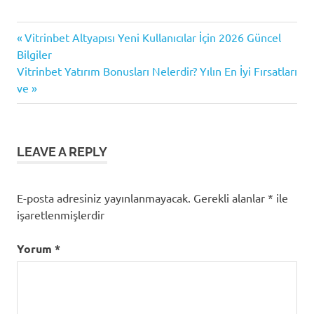
Vitrinbet
Previous
Yazı
Vitrinbet Altyapısı Yeni Kullanıcılar İçin 2026 Güncel
727
Post:
Bilgiler
gezinmesi
Vitrinbet
Next
Vitrinbet Yatırım Bonusları Nelerdir? Yılın En İyi Fırsatları
728
Post:
ve
Vitrinbet
729
Vitrinbet
LEAVE A REPLY
730
Vitrinbet
731
E-posta adresiniz yayınlanmayacak.
Gerekli alanlar
*
ile
işaretlenmişlerdir
Yorum
*