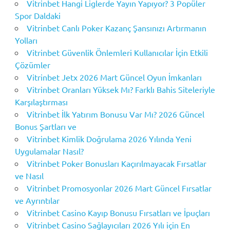
Vitrinbet Hangi Liglerde Yayın Yapıyor? 3 Popüler
Spor Daldaki
Vitrinbet Canlı Poker Kazanç Şansınızı Artırmanın
Yolları
Vitrinbet Güvenlik Önlemleri Kullanıcılar İçin Etkili
Çözümler
Vitrinbet Jetx 2026 Mart Güncel Oyun İmkanları
Vitrinbet Oranları Yüksek Mı? Farklı Bahis Siteleriyle
Karşılaştırması
Vitrinbet İlk Yatırım Bonusu Var Mı? 2026 Güncel
Bonus Şartları ve
Vitrinbet Kimlik Doğrulama 2026 Yılında Yeni
Uygulamalar Nasıl?
Vitrinbet Poker Bonusları Kaçırılmayacak Fırsatlar
ve Nasıl
Vitrinbet Promosyonlar 2026 Mart Güncel Fırsatlar
ve Ayrıntılar
Vitrinbet Casino Kayıp Bonusu Fırsatları ve İpuçları
Vitrinbet Casino Sağlayıcıları 2026 Yılı için En