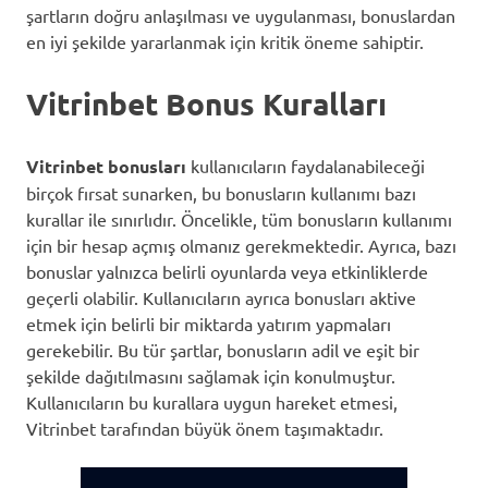
şartların doğru anlaşılması ve uygulanması, bonuslardan
en iyi şekilde yararlanmak için kritik öneme sahiptir.
Vitrinbet Bonus Kuralları
Vitrinbet bonusları
kullanıcıların faydalanabileceği
birçok fırsat sunarken, bu bonusların kullanımı bazı
kurallar ile sınırlıdır. Öncelikle, tüm bonusların kullanımı
için bir hesap açmış olmanız gerekmektedir. Ayrıca, bazı
bonuslar yalnızca belirli oyunlarda veya etkinliklerde
geçerli olabilir. Kullanıcıların ayrıca bonusları aktive
etmek için belirli bir miktarda yatırım yapmaları
gerekebilir. Bu tür şartlar, bonusların adil ve eşit bir
şekilde dağıtılmasını sağlamak için konulmuştur.
Kullanıcıların bu kurallara uygun hareket etmesi,
Vitrinbet tarafından büyük önem taşımaktadır.