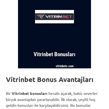
Vitrinbet Bonus Avantajları
Bir
Vitrinbet bonusları
hesabı açarak, bahis severler
birçok avantajdan yararlanabilir. İlk olarak, çeşitli hoş
geldin bonusları ile karşılaşabilirsiniz. Bu bonuslar