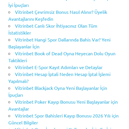
İyi İpuçları
Vitrinbet Çevrimsiz Bonus Nasıl Alınır? Üyelik
Avantajlarını Keşfedin
Vitrinbet Canlı Skor İhtiyacınız Olan Tüm
İstatistikler
Vitrinbet Hangi Spor Dallarında Bahis Var? Yeni
Başlayanlar İçin
Vitrinbet Book of Dead Oyna Heyecan Dolu Oyun
Taktikleri
Vitrinbet E-Spor Kayıt Adımları ve Detaylar
Vitrinbet Hesap İptali Neden Hesap İptal İşlemi
Yapılmalı?
Vitrinbet Blackjack Oyna Yeni Başlayanlar İçin
İpuçları
Vitrinbet Poker Kayıp Bonusu Yeni Başlayanlar için
Avantajlar
Vitrinbet Spor Bahisleri Kayıp Bonusu 2026 Yılı için
Güncel Bilgiler