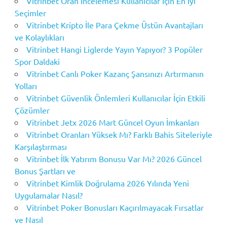
Vitrinbet Oran İncelemesi Kullanıcılar İçin En İyi
Seçimler
Vitrinbet Kripto İle Para Çekme Üstün Avantajları
ve Kolaylıkları
Vitrinbet Hangi Liglerde Yayın Yapıyor? 3 Popüler
Spor Daldaki
Vitrinbet Canlı Poker Kazanç Şansınızı Artırmanın
Yolları
Vitrinbet Güvenlik Önlemleri Kullanıcılar İçin Etkili
Çözümler
Vitrinbet Jetx 2026 Mart Güncel Oyun İmkanları
Vitrinbet Oranları Yüksek Mı? Farklı Bahis Siteleriyle
Karşılaştırması
Vitrinbet İlk Yatırım Bonusu Var Mı? 2026 Güncel
Bonus Şartları ve
Vitrinbet Kimlik Doğrulama 2026 Yılında Yeni
Uygulamalar Nasıl?
Vitrinbet Poker Bonusları Kaçırılmayacak Fırsatlar
ve Nasıl