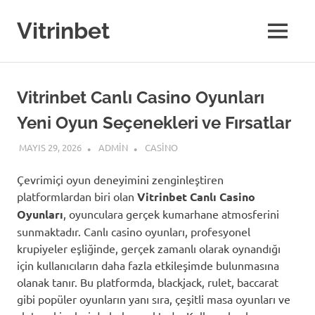
Skip
to
Vitrinbet
MENU
content
Vitrinbet Canlı Casino Oyunları
Yeni Oyun Seçenekleri ve Fırsatlar
MAYIS 29, 2026
ADMIN
CASINO
Çevrimiçi oyun deneyimini zenginleştiren
platformlardan biri olan
Vitrinbet Canlı Casino
Oyunları
, oyunculara gerçek kumarhane atmosferini
sunmaktadır. Canlı casino oyunları, profesyonel
krupiyeler eşliğinde, gerçek zamanlı olarak oynandığı
için kullanıcıların daha fazla etkileşimde bulunmasına
olanak tanır. Bu platformda, blackjack, rulet, baccarat
gibi popüler oyunların yanı sıra, çeşitli masa oyunları ve