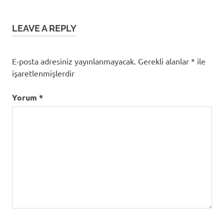
Vitrinbet
Oyunları
LEAVE A REPLY
E-posta adresiniz yayınlanmayacak.
Gerekli alanlar
*
ile
işaretlenmişlerdir
Yorum
*