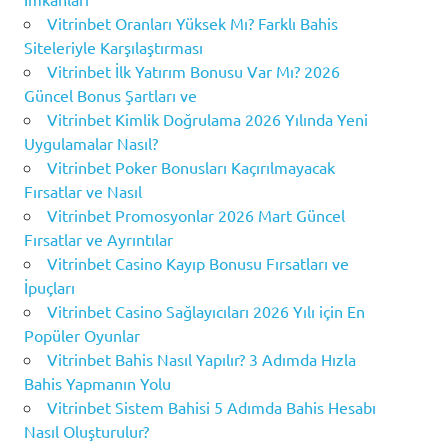
Vitrinbet Oranları Yüksek Mı? Farklı Bahis
Siteleriyle Karşılaştırması
Vitrinbet İlk Yatırım Bonusu Var Mı? 2026
Güncel Bonus Şartları ve
Vitrinbet Kimlik Doğrulama 2026 Yılında Yeni
Uygulamalar Nasıl?
Vitrinbet Poker Bonusları Kaçırılmayacak
Fırsatlar ve Nasıl
Vitrinbet Promosyonlar 2026 Mart Güncel
Fırsatlar ve Ayrıntılar
Vitrinbet Casino Kayıp Bonusu Fırsatları ve
İpuçları
Vitrinbet Casino Sağlayıcıları 2026 Yılı için En
Popüler Oyunlar
Vitrinbet Bahis Nasıl Yapılır? 3 Adımda Hızla
Bahis Yapmanın Yolu
Vitrinbet Sistem Bahisi 5 Adımda Bahis Hesabı
Nasıl Oluşturulur?