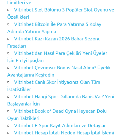
Limitleri ve
Vitrinbet Slot Bölümü 3 Popüler Slot Oyunu ve
Özellikleri
Vitrinbet Bitcoin İle Para Yatırma 5 Kolay
Adımda Yatırım Yapma
Vitrinbet Kazı Kazan 2026 Bahar Sezonu
Fırsatları
Vitrinbet’dan Nasıl Para Çekilir? Yeni Üyeler
İçin En İyi İpuçları
Vitrinbet Çevrimsiz Bonus Nasıl Alınır? Üyelik
Avantajlarını Keşfedin
Vitrinbet Canlı Skor İhtiyacınız Olan Tüm
İstatistikler
Vitrinbet Hangi Spor Dallarında Bahis Var? Yeni
Başlayanlar İçin
Vitrinbet Book of Dead Oyna Heyecan Dolu
Oyun Taktikleri
Vitrinbet E-Spor Kayıt Adımları ve Detaylar
Vitrinbet Hesap İptali Neden Hesap İptal İşlemi