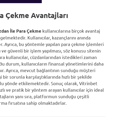
ra Çekme Avantajları
kullanıcılarına birçok avantaj
zdan İle Para Çekme
 gelmektedir. Kullanıcılar, kazançlarını anında
r. Ayrıca, bu yöntemle yapılan para çekme işlemleri
ı ve güvenli bir işlem yapılması, söz konusu sitenin
ra kullanıcılar, cüzdanlarından istedikleri zaman
Bu durum, kullanıcıların finansal yönetimlerini daha
nır. Ayrıca, mevcut bağlantının sunduğu müşteri
bir sorunla karşılaştıklarında hızlı bir şekilde
mlu yönde etkilemektedir. Sonuç olarak, Vitrinbet
lı ve pratik bir yöntem arayan kullanıcılar için ideal
tajların yanı sıra, platformun sunduğu çeşitli
ma fırsatına sahip olmaktadırlar.