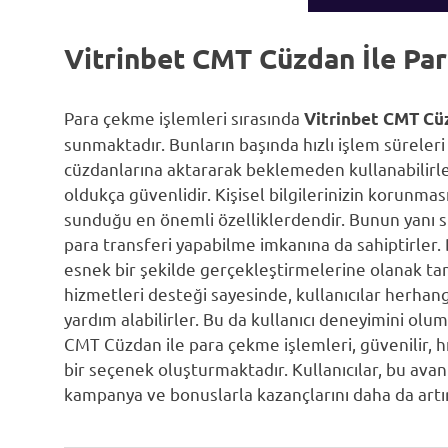
Vitrinbet CMT Cüzdan İle Pa
Para çekme işlemleri sırasında
Vitrinbet CMT Cü
sunmaktadır. Bunların başında hızlı işlem süreleri
cüzdanlarına aktararak beklemeden kullanabilirle
oldukça güvenlidir. Kişisel bilgilerinizin korunmas
sunduğu en önemli özelliklerdendir. Bunun yanı sı
para transferi yapabilme imkanına da sahiptirler. 
esnek bir şekilde gerçekleştirmelerine olanak ta
hizmetleri desteği sayesinde, kullanıcılar herhangi 
yardım alabilirler. Bu da kullanıcı deneyimini olu
CMT Cüzdan ile para çekme işlemleri, güvenilir, hız
bir seçenek oluşturmaktadır. Kullanıcılar, bu avan
kampanya ve bonuslarla kazançlarını daha da artır