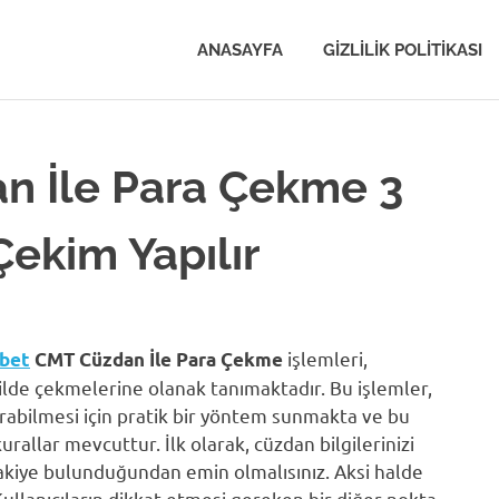
ANASAYFA
GIZLILIK POLITIKASI
n İle Para Çekme 3
Çekim Yapılır
işlemleri,
nbet
CMT Cüzdan İle Para Çekme
ekilde çekmelerine olanak tanımaktadır. Bu işlemler,
arabilmesi için pratik bir yöntem sunmakta ve bu
rallar mevcuttur. İlk olarak, cüzdan bilgilerinizi
bakiye bulunduğundan emin olmalısınız. Aksi halde
ullanıcıların dikkat etmesi gereken bir diğer nokta,