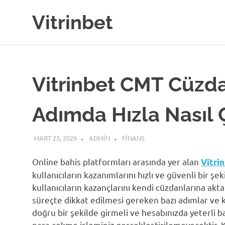
Skip
Vitrinbet
to
content
Vitrinbet CMT Cüzda
Adımda Hızla Nasıl 
MART 25, 2026
ADMIN
FINANS
Online bahis platformları arasında yer alan
Vitri
kullanıcıların kazanımlarını hızlı ve güvenli bir ş
kullanıcıların kazançlarını kendi cüzdanlarına akt
süreçte dikkat edilmesi gereken bazı adımlar ve ku
doğru bir şekilde girmeli ve hesabınızda yeterli 
para çekme işleminiz gerçekleştirilemeyecektir. K