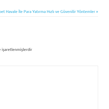
bet Havale İle Para Yatırma Hızlı ve Güvenilir Yöntemler
e işaretlenmişlerdir