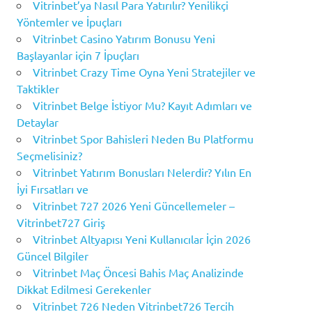
Vitrinbet’ya Nasıl Para Yatırılır? Yenilikçi
Yöntemler ve İpuçları
Vitrinbet Casino Yatırım Bonusu Yeni
Başlayanlar için 7 İpuçları
Vitrinbet Crazy Time Oyna Yeni Stratejiler ve
Taktikler
Vitrinbet Belge İstiyor Mu? Kayıt Adımları ve
Detaylar
Vitrinbet Spor Bahisleri Neden Bu Platformu
Seçmelisiniz?
Vitrinbet Yatırım Bonusları Nelerdir? Yılın En
İyi Fırsatları ve
Vitrinbet 727 2026 Yeni Güncellemeler –
Vitrinbet727 Giriş
Vitrinbet Altyapısı Yeni Kullanıcılar İçin 2026
Güncel Bilgiler
Vitrinbet Maç Öncesi Bahis Maç Analizinde
Dikkat Edilmesi Gerekenler
Vitrinbet 726 Neden Vitrinbet726 Tercih