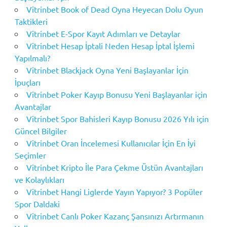
Vitrinbet Book of Dead Oyna Heyecan Dolu Oyun
Taktikleri
Vitrinbet E-Spor Kayıt Adımları ve Detaylar
Vitrinbet Hesap İptali Neden Hesap İptal İşlemi
Yapılmalı?
Vitrinbet Blackjack Oyna Yeni Başlayanlar İçin
İpuçları
Vitrinbet Poker Kayıp Bonusu Yeni Başlayanlar için
Avantajlar
Vitrinbet Spor Bahisleri Kayıp Bonusu 2026 Yılı için
Güncel Bilgiler
Vitrinbet Oran İncelemesi Kullanıcılar İçin En İyi
Seçimler
Vitrinbet Kripto İle Para Çekme Üstün Avantajları
ve Kolaylıkları
Vitrinbet Hangi Liglerde Yayın Yapıyor? 3 Popüler
Spor Daldaki
Vitrinbet Canlı Poker Kazanç Şansınızı Artırmanın