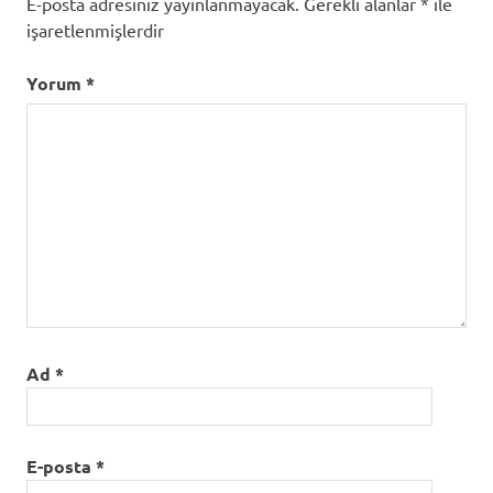
E-posta adresiniz yayınlanmayacak.
Gerekli alanlar
*
ile
işaretlenmişlerdir
Yorum
*
Ad
*
E-posta
*