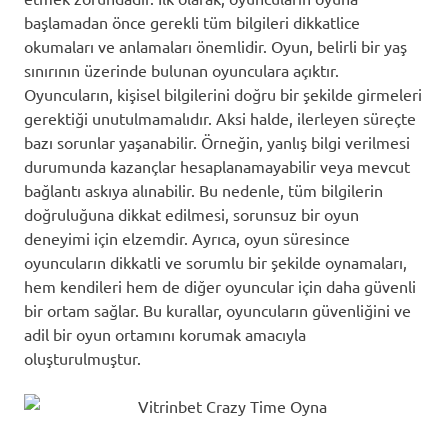
başlamadan önce gerekli tüm bilgileri dikkatlice
okumaları ve anlamaları önemlidir. Oyun, belirli bir yaş
sınırının üzerinde bulunan oyunculara açıktır.
Oyuncuların, kişisel bilgilerini doğru bir şekilde girmeleri
gerektiği unutulmamalıdır. Aksi halde, ilerleyen süreçte
bazı sorunlar yaşanabilir. Örneğin, yanlış bilgi verilmesi
durumunda kazançlar hesaplanamayabilir veya mevcut
bağlantı askıya alınabilir. Bu nedenle, tüm bilgilerin
doğruluğuna dikkat edilmesi, sorunsuz bir oyun
deneyimi için elzemdir. Ayrıca, oyun süresince
oyuncuların dikkatli ve sorumlu bir şekilde oynamaları,
hem kendileri hem de diğer oyuncular için daha güvenli
bir ortam sağlar. Bu kurallar, oyuncuların güvenliğini ve
adil bir oyun ortamını korumak amacıyla
oluşturulmuştur.