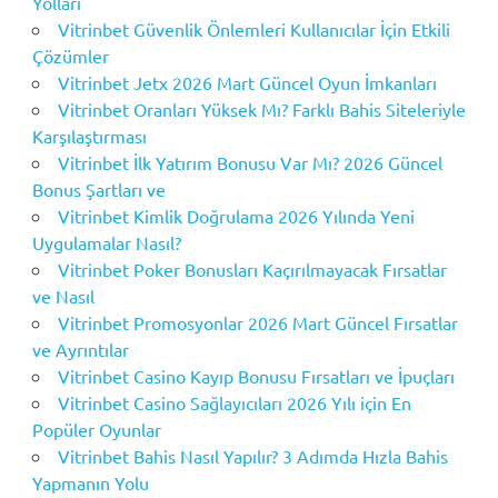
Yolları
Vitrinbet Güvenlik Önlemleri Kullanıcılar İçin Etkili
Çözümler
Vitrinbet Jetx 2026 Mart Güncel Oyun İmkanları
Vitrinbet Oranları Yüksek Mı? Farklı Bahis Siteleriyle
Karşılaştırması
Vitrinbet İlk Yatırım Bonusu Var Mı? 2026 Güncel
Bonus Şartları ve
Vitrinbet Kimlik Doğrulama 2026 Yılında Yeni
Uygulamalar Nasıl?
Vitrinbet Poker Bonusları Kaçırılmayacak Fırsatlar
ve Nasıl
Vitrinbet Promosyonlar 2026 Mart Güncel Fırsatlar
ve Ayrıntılar
Vitrinbet Casino Kayıp Bonusu Fırsatları ve İpuçları
Vitrinbet Casino Sağlayıcıları 2026 Yılı için En
Popüler Oyunlar
Vitrinbet Bahis Nasıl Yapılır? 3 Adımda Hızla Bahis
Yapmanın Yolu