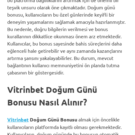
teşvik unsuru olarak öne çıkmaktadır. Doğum günü
bonusu, kullanıcıların bu özel günlerinde keyifli bir
deneyim yaşamalarını sağlamak amacıyla hazırlanmıştır.
Bu nedenle, doğru bilgilerin verilmesi ve bonus
kurallarının dikkatlice okunması önem arz etmektedir.
Kullanıcılar, bu bonus sayesinde bahis süreçlerini daha
eğlenceli hale getirebilir ve aynı zamanda kazançlarını
artırma şansını yakalayabilirler. Bu durum, mevcut
bağlantının kullanıcı memnuniyetini ön planda tutma
çabasının bir göstergesidir.
Vitrinbet Doğum Günü
Bonusu Nasıl Alınır?
Vitrinbet
Doğum Günü Bonusu
almak için öncelikle
kullanıcıların platformda kayıtlı olması gerekmektedir.
Kullanıcıların, doğum gününde bu bonusun otomatik