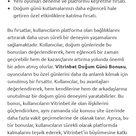
Yeni oyunları deneme ve platformu keşfetme fırsatı.
Doğum günü kutlamalarınızı daha eğlenceli hale
getiren özel etkinliklere katılma fırsatı.
Bu fırsatlar, kullanıcıların platforma olan bağlılıklarını
artırarak daha uzun süreli bir deneyim yaşamalarını
sağlamaktadır. Kullanıcılar, doğum günlerinde bu
bonusları değerlendirerek, hem eğlenceli bir zaman
geçirebilir hem de kazançlarını artırma yolunda önemli
bir adım atmış olurlar.
Vitrinbet Doğum Günü Bonusu
,
oyuncuların bu özel günlerini daha da anlamlı kılmak için
sunulmuş bir fırsattır. Kullanıcılar, bu avantajları
değerlendirerek, hem kendilerine hem de arkadaşlarına
unutulmaz bir doğum günü deneyimi yaratabilirler. Bu
bonus, kullanıcıların Vitrinbet ile olan ilişkilerini
güçlendirirken, aynı zamanda söz konusu site üzerinde
daha fazla vakit geçirmelerine de olanak tanır. Ayrıca, bu
tür bonuslar, kullanıcıların sürekli olarak platformda
kalmalarını teşvik ederek, Vitrinbet’in büyümesine katkı