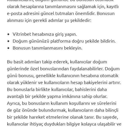
olarak hesaplarına tanımlanmasını sağlamak için, kayıtlı
e-posta adresini güncel tutmaları önemlidir. Bonusun
alınması için gerekli adımlar şu şekildedir:
Vitrinbet hesabınıza giriş yapın.
Doğum gününüzü platforma doğru şekilde bildirin.
Bonusun tanımlanmasını bekleyin.
Bu basit adımları takip ederek, kullanıcılar doğum
günlerinde özel bonuslarından faydalanabilirler. Doğum
günü bonusu, genellikle kullanıcının hesabına otomatik
olarak yüklenir ve kullanıcıların hesap bakiyelerini artırır.
Bu bonuslarla birlikte kullanıcılar, bahislerini daha
avantajlı bir şekilde yapma imkânına sahip olurlar.
Ayrıca, bu bonusların kullanım koşullarını ve sürelerini
de göz önünde bulundurmak, kullanıcıların daha bilinçli
bir şekilde hareket etmelerine olanak tanır. Bu sayede,
kullanıcılar ihtiyaç duydukları bilgiye kolayca ulaşabilir ve