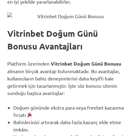
en iyi şekilde yararlanabilirler.
Vitrinbet Doğum Günü
Bonusu Avantajları
Platform üzerinden
Vitrinbet Doğum Günü Bonusu
almanın birçok avantajı bulunmaktadır. Bu avantajlar,
kullanıcıların bahis deneyimlerini daha keyifli hale
getirmek için tasarlanmıştır. İşte söz konusu sitenin
sunduğu başlıca avantajlar:
Doğum gününde ekstra para veya freebet kazanma
fırsatı
Bahislerinizi artırarak daha fazla kazanç elde etme
imkânı.