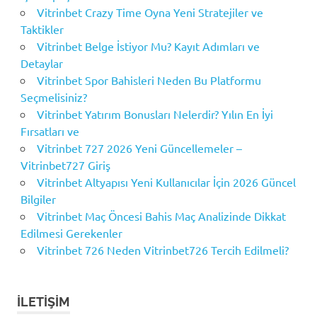
Vitrinbet Crazy Time Oyna Yeni Stratejiler ve
Taktikler
Vitrinbet Belge İstiyor Mu? Kayıt Adımları ve
Detaylar
Vitrinbet Spor Bahisleri Neden Bu Platformu
Seçmelisiniz?
Vitrinbet Yatırım Bonusları Nelerdir? Yılın En İyi
Fırsatları ve
Vitrinbet 727 2026 Yeni Güncellemeler –
Vitrinbet727 Giriş
Vitrinbet Altyapısı Yeni Kullanıcılar İçin 2026 Güncel
Bilgiler
Vitrinbet Maç Öncesi Bahis Maç Analizinde Dikkat
Edilmesi Gerekenler
Vitrinbet 726 Neden Vitrinbet726 Tercih Edilmeli?
İLETIŞIM