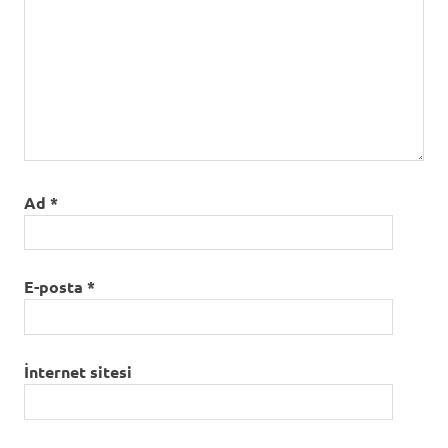
Ad
*
E-posta
*
İnternet sitesi