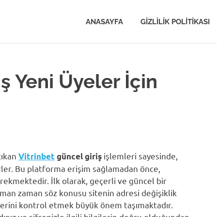
ANASAYFA
GIZLILIK POLITIKASI
ş Yeni Üyeler İçin
çıkan
işlemleri sayesinde,
Vitrinbet
güncel giriş
lirler. Bu platforma erişim sağlamadan önce,
rekmektedir. İlk olarak, geçerli ve güncel bir
Zaman zaman söz konusu sitenin adresi değişiklik
ilerini kontrol etmek büyük önem taşımaktadır.
ınız ve şifrenizle ilgili bilgilerin doğru olduğundan