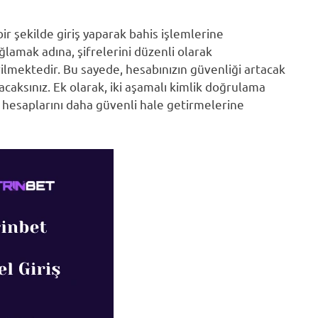
bir şekilde giriş yaparak bahis işlemlerine
ağlamak adına, şifrelerini düzenli olarak
rilmektedir. Bu sayede, hesabınızın güvenliği artacak
acaksınız. Ek olarak, iki aşamalı kimlik doğrulama
n hesaplarını daha güvenli hale getirmelerine