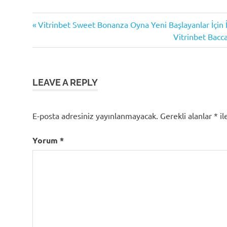
Bahis
Previous
Yazı
Vitrinbet Sweet Bonanza Oyna Yeni Başlayanlar İçin İ
Platformları
Post:
Next
Vitrinbet Bacc
gezinmesi
Güvenli
Post:
Erişim
Vitrinbet
Girişi
LEAVE A REPLY
E-posta adresiniz yayınlanmayacak.
Gerekli alanlar
*
il
Yorum
*