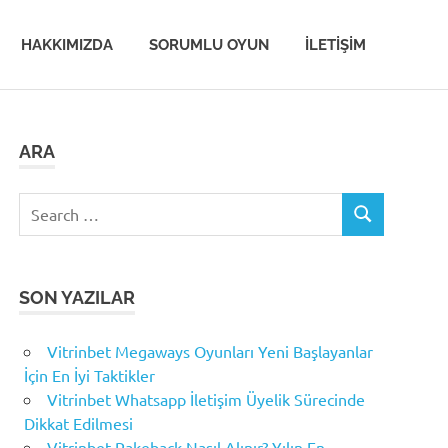
HAKKIMIZDA
SORUMLU OYUN
İLETIŞIM
ARA
Search
SEARCH
for:
SON YAZILAR
Vitrinbet Megaways Oyunları Yeni Başlayanlar
İçin En İyi Taktikler
Vitrinbet Whatsapp İletişim Üyelik Sürecinde
Dikkat Edilmesi
Vitrinbet Rakeback Nasıl Alınır? Yılın En