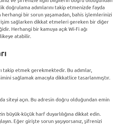
imlik doğrulama adımlarını takip etmenizde fayda
 herhangi bir sorun yaşamadan, bahis işlemlerinizi
 erişim sağlarken dikkat etmeleri gereken bir diğer
ğidir. Herhangi bir kamuya açık Wi-Fi ağı
ikeye atabilir.
rı
ları takip etmek gerekmektedir. Bu adımlar,
işimini sağlamak amacıyla dikkatlice tasarlanmıştır.
ızda siteyi açın. Bu adresin doğru olduğundan emin
nizin büyük-küçük harf duyarlılığına dikkat edin.
ayın. Eğer girişte sorun yaşıyorsanız, şifrenizi