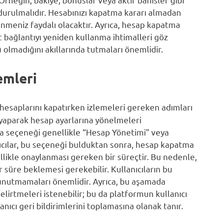
urulmalıdır. Hesabınızı kapatma kararı almadan
meniz faydalı olacaktır. Ayrıca, hesap kapatma
t bağlantıyı yeniden kullanma ihtimalleri göz
olmadığını akıllarında tutmaları önemlidir.
emleri
n hesaplarını kapatırken izlemeleri gereken adımları
iş yaparak hesap ayarlarına yönelmeleri
a seçeneği genellikle “Hesap Yönetimi” veya
nıcılar, bu seçeneği bulduktan sonra, hesap kapatma
llikle onaylanması gereken bir süreçtir. Bu nedenle,
bir süre beklemesi gerekebilir. Kullanıcıların bu
unutmamaları önemlidir. Ayrıca, bu aşamada
elirtmeleri istenebilir; bu da platformun kullanıcı
anıcı geri bildirimlerini toplamasına olanak tanır.