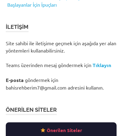
Başlayanlar İçin İpuçları
İLETIŞIM
Site sahibi ile iletişime geçmek için aşağıda yer alan
yöntemleri kullanabilirsiniz.
Teams üzerinden mesaj göndermek için
Tıklayın
E-posta
göndermek için
bahisrehberim7@gmail.com
adresini kullanın.
ÖNERILEN SITELER
Önerilen Siteler