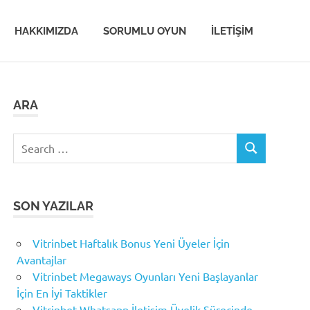
HAKKIMIZDA
SORUMLU OYUN
İLETIŞIM
ARA
Search
SEARCH
for:
SON YAZILAR
Vitrinbet Haftalık Bonus Yeni Üyeler İçin
Avantajlar
Vitrinbet Megaways Oyunları Yeni Başlayanlar
İçin En İyi Taktikler
Vitrinbet Whatsapp İletişim Üyelik Sürecinde