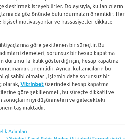
leştirmek isteyebilirler. Dolayısıyla, kullanıcıların
yaçlarını da göz önünde bulundurmaları önemlidir. Her
te kişisel motivasyonlar ve hassasiyetler dikkate
 ihtiyaçlarına göre şekillenen bir süreçtir. Bu
li adımları izlemeleri, sorunsuz bir hesap kapatma
n durumu farklılık gösterdiği için, hesap kapatma
 unutmamak önemlidir. Ayrıca, kullanıcıların bu
ilgi sahibi olmaları, işlemin daha sorunsuz bir
ç olarak,
üzerindeki hesap kapatma
Vitrinbet
tilerine göre şekillenmeli, bu süreçte dikkatli ve
arın sonuçlarını iyi düşünmeleri ve gelecekteki
 önem taşımaktadır.
lik Adımları
Next
Vitrinbet Sanal Bahis Neden Vitrinbeti Seçmelisiniz?