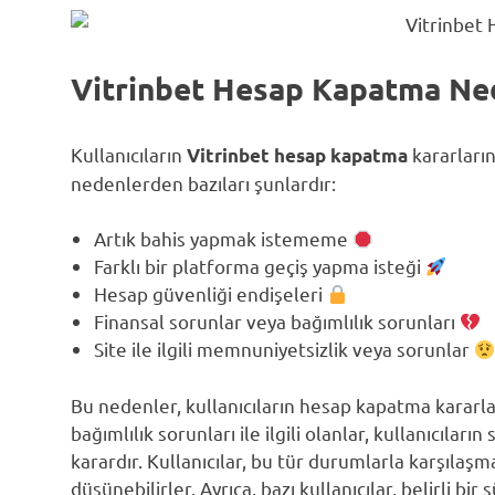
Vitrinbet Hesap Kapatma Ne
Kullanıcıların
kararların
Vitrinbet hesap kapatma
nedenlerden bazıları şunlardır:
Artık bahis yapmak istememe
Farklı bir platforma geçiş yapma isteği
Hesap güvenliği endişeleri
Finansal sorunlar veya bağımlılık sorunları
Site ile ilgili memnuniyetsizlik veya sorunlar
Bu nedenler, kullanıcıların hesap kapatma kararlar
bağımlılık sorunları ile ilgili olanlar, kullanıcılar
karardır. Kullanıcılar, bu tür durumlarla karşılaş
düşünebilirler. Ayrıca, bazı kullanıcılar, belirli 