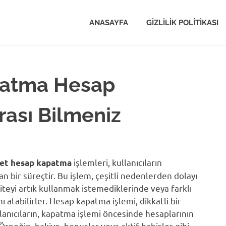
ANASAYFA
GIZLILIK POLITIKASI
patma Hesap
ası Bilmeniz
işlemleri, kullanıcıların
bet hesap kapatma
n bir süreçtir. Bu işlem, çeşitli nedenlerden dolayı
 siteyi artık kullanmak istemediklerinde veya farklı
 atabilirler. Hesap kapatma işlemi, dikkatli bir
lanıcıların, kapatma işlemi öncesinde hesaplarının
rneğin, bakiye, bonuslar veya aktif bahisler gibi