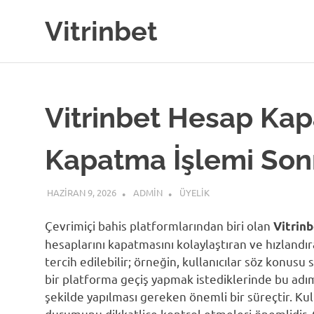
Skip
Vitrinbet
to
content
Vitrinbet Hesap Ka
Kapatma İşlemi Sonr
HAZIRAN 9, 2026
ADMIN
ÜYELIK
Çevrimiçi bahis platformlarından biri olan
Vitrin
hesaplarını kapatmasını kolaylaştıran ve hızlandıra
tercih edilebilir; örneğin, kullanıcılar söz konusu
bir platforma geçiş yapmak istediklerinde bu adımı
şekilde yapılması gereken önemli bir süreçtir. Kul
durumunu dikkatlice kontrol etmeleri önemlidir. Ö