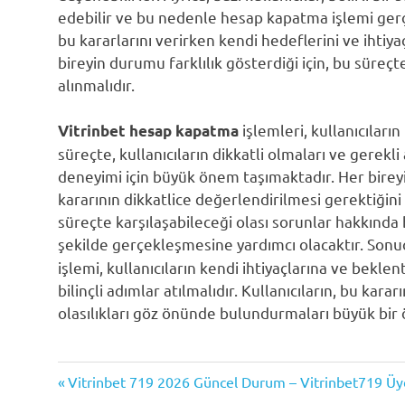
edebilir ve bu nedenle hesap kapatma işlemi gerçek
bu kararlarını verirken kendi hedeflerini ve ihti
bireyin durumu farklılık gösterdiği için, bu süreç
alınmalıdır.
işlemleri, kullanıcıların
Vitrinbet hesap kapatma
süreçte, kullanıcıların dikkatli olmaları ve gerek
deneyimi için büyük önem taşımaktadır. Her bireyi
kararının dikkatlice değerlendirilmesi gerektiğini
süreçte karşılaşabileceği olası sorunlar hakkında b
şekilde gerçekleşmesine yardımcı olacaktır. Sonu
işlemi, kullanıcıların kendi ihtiyaçlarına ve beklen
bilinçli adımlar atılmalıdır. Kullanıcıların, bu kar
olasılıkları göz önünde bulundurmaları büyük bir
Çevrimiçi
Previous
Yazı
Vitrinbet 719 2026 Güncel Durum – Vitrinbet719 Üye
Bahis
Post: