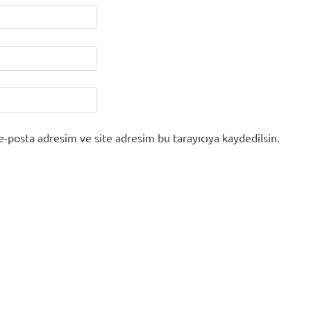
e-posta adresim ve site adresim bu tarayıcıya kaydedilsin.