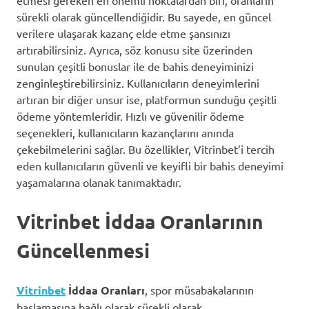
sürekli olarak güncellendiğidir. Bu sayede, en güncel
verilere ulaşarak kazanç elde etme şansınızı
artırabilirsiniz. Ayrıca, söz konusu site üzerinden
sunulan çeşitli bonuslar ile de bahis deneyiminizi
zenginleştirebilirsiniz. Kullanıcıların deneyimlerini
artıran bir diğer unsur ise, platformun sunduğu çeşitli
ödeme yöntemleridir. Hızlı ve güvenilir ödeme
seçenekleri, kullanıcıların kazançlarını anında
çekebilmelerini sağlar. Bu özellikler, Vitrinbet’i tercih
eden kullanıcıların güvenli ve keyifli bir bahis deneyimi
yaşamalarına olanak tanımaktadır.
Vitrinbet İddaa Oranlarının
Güncellenmesi
Vitrinbet
İddaa Oranları
, spor müsabakalarının
başlamasına bağlı olarak sürekli olarak