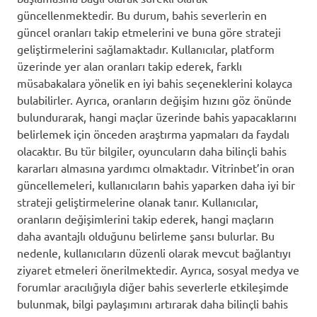
güncellenmektedir. Bu durum, bahis severlerin en
güncel oranları takip etmelerini ve buna göre strateji
geliştirmelerini sağlamaktadır. Kullanıcılar, platform
üzerinde yer alan oranları takip ederek, farklı
müsabakalara yönelik en iyi bahis seçeneklerini kolayca
bulabilirler. Ayrıca, oranların değişim hızını göz önünde
bulundurarak, hangi maçlar üzerinde bahis yapacaklarını
belirlemek için önceden araştırma yapmaları da faydalı
olacaktır. Bu tür bilgiler, oyuncuların daha bilinçli bahis
kararları almasına yardımcı olmaktadır. Vitrinbet’in oran
güncellemeleri, kullanıcıların bahis yaparken daha iyi bir
strateji geliştirmelerine olanak tanır. Kullanıcılar,
oranların değişimlerini takip ederek, hangi maçların
daha avantajlı olduğunu belirleme şansı bulurlar. Bu
nedenle, kullanıcıların düzenli olarak mevcut bağlantıyı
ziyaret etmeleri önerilmektedir. Ayrıca, sosyal medya ve
forumlar aracılığıyla diğer bahis severlerle etkileşimde
bulunmak, bilgi paylaşımını artırarak daha bilinçli bahis