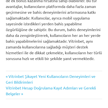
de ek bonus kazanma fırsatına sahip olabilirler. Bu tür
avantajlar, kullanıcıların platformda daha fazla zaman
geçirmesine ve bahis deneyimlerini artırmasına katkı
sağlamaktadır. Kullanıcılar, ayrıca mobil uygulama
sayesinde istedikleri yerden bahis yapabilme
özgürlüğüne de sahiptir. Bu durum, bahis deneyimlerini
daha da zenginleştirerek, kullanıcıların her an her yerde
bahis yapabilmelerini sağlamaktadır. Vitrinbet, aynı
zamanda kullanıcılarına sağladığı müşteri destek
hizmetleri ile de dikkat çekmekte, kullanıcıların her türlü
sorusuna hızlı ve etkili bir şekilde yanıt vermektedir.
çevrimiçi
Previous
Yazı
Vitrinbet Şikayet Yeni Kullanıcıların Deneyimleri ve
bahis
Post:
Geri Bildirimleri
gezinmesi
İddaa
Next
Vitrinbet Hesap Doğrulama Kayıt Adımları ve Gerekli
Oranları
Post:
Belgeler
Vitrinbet
bahis