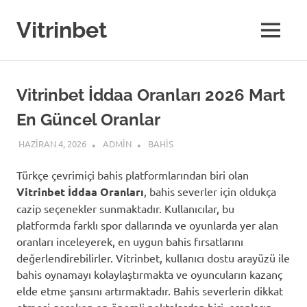
Skip
to
Vitrinbet
MENU
content
Vitrinbet İddaa Oranları 2026 Mart
En Güncel Oranlar
HAZIRAN 4, 2026
ADMIN
BAHIS
Türkçe çevrimiçi bahis platformlarından biri olan
Vitrinbet İddaa Oranları
, bahis severler için oldukça
cazip seçenekler sunmaktadır. Kullanıcılar, bu
platformda farklı spor dallarında ve oyunlarda yer alan
oranları inceleyerek, en uygun bahis fırsatlarını
değerlendirebilirler. Vitrinbet, kullanıcı dostu arayüzü ile
bahis oynamayı kolaylaştırmakta ve oyuncuların kazanç
elde etme şansını artırmaktadır. Bahis severlerin dikkat
etmesi gereken en önemli noktalardan biri, oranların