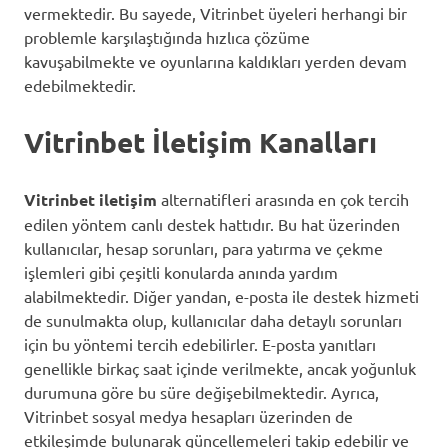
vermektedir. Bu sayede, Vitrinbet üyeleri herhangi bir
problemle karşılaştığında hızlıca çözüme
kavuşabilmekte ve oyunlarına kaldıkları yerden devam
edebilmektedir.
Vitrinbet İletişim Kanalları
Vitrinbet iletişim
alternatifleri arasında en çok tercih
edilen yöntem canlı destek hattıdır. Bu hat üzerinden
kullanıcılar, hesap sorunları, para yatırma ve çekme
işlemleri gibi çeşitli konularda anında yardım
alabilmektedir. Diğer yandan, e-posta ile destek hizmeti
de sunulmakta olup, kullanıcılar daha detaylı sorunları
için bu yöntemi tercih edebilirler. E-posta yanıtları
genellikle birkaç saat içinde verilmekte, ancak yoğunluk
durumuna göre bu süre değişebilmektedir. Ayrıca,
Vitrinbet sosyal medya hesapları üzerinden de
etkileşimde bulunarak güncellemeleri takip edebilir ve