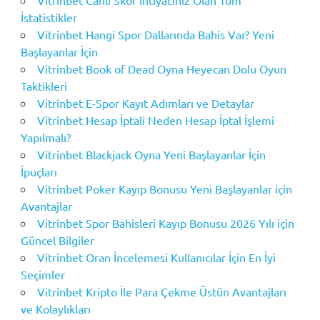
Vitrinbet Canlı Skor İhtiyacınız Olan Tüm
İstatistikler
Vitrinbet Hangi Spor Dallarında Bahis Var? Yeni
Başlayanlar İçin
Vitrinbet Book of Dead Oyna Heyecan Dolu Oyun
Taktikleri
Vitrinbet E-Spor Kayıt Adımları ve Detaylar
Vitrinbet Hesap İptali Neden Hesap İptal İşlemi
Yapılmalı?
Vitrinbet Blackjack Oyna Yeni Başlayanlar İçin
İpuçları
Vitrinbet Poker Kayıp Bonusu Yeni Başlayanlar için
Avantajlar
Vitrinbet Spor Bahisleri Kayıp Bonusu 2026 Yılı için
Güncel Bilgiler
Vitrinbet Oran İncelemesi Kullanıcılar İçin En İyi
Seçimler
Vitrinbet Kripto İle Para Çekme Üstün Avantajları
ve Kolaylıkları