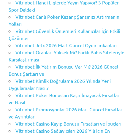
Vitrinbet Hangi Liglerde Yayın Yapıyor? 3 Popüler
Spor Daldaki
Vitrinbet Canlı Poker Kazanç Şansınızı Artırmanın
Yolları
Vitrinbet Güvenlik Önlemleri Kullanıcılar İçin Etkili
Çözümler
Vitrinbet Jetx 2026 Mart Güncel Oyun İmkanları
Vitrinbet Oranları Yüksek Mı? Farklı Bahis Siteleriyle
Karşılaştırması
Vitrinbet İlk Yatırım Bonusu Var Mı? 2026 Güncel
Bonus Şartları ve
Vitrinbet Kimlik Doğrulama 2026 Yılında Yeni
Uygulamalar Nasıl?
Vitrinbet Poker Bonusları Kaçırılmayacak Fırsatlar
ve Nasıl
Vitrinbet Promosyonlar 2026 Mart Güncel Fırsatlar
ve Ayrıntılar
Vitrinbet Casino Kayıp Bonusu Fırsatları ve İpuçları
Vitrinbet Casino Sağlayıcıları 2026 Yılı için En