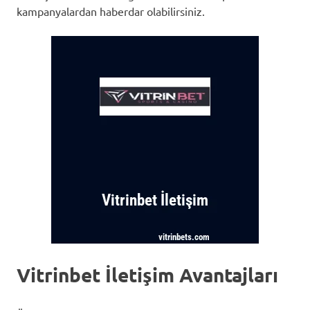
kampanyalardan haberdar olabilirsiniz.
Vitrinbet İletişim Avantajları