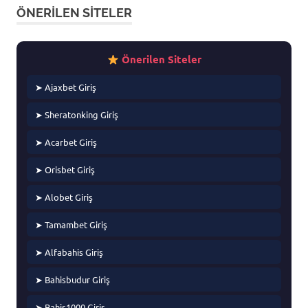
ÖNERILEN SITELER
Önerilen Siteler
➤ Ajaxbet Giriş
➤ Sheratonking Giriş
➤ Acarbet Giriş
➤ Orisbet Giriş
➤ Alobet Giriş
➤ Tamambet Giriş
➤ Alfabahis Giriş
➤ Bahisbudur Giriş
➤ Bahis1000 Giriş