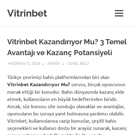
Skip
to
Vitrinbet
MENU
content
Vitrinbet Kazandırıyor Mu? 3 Temel
Avantajı ve Kazanç Potansiyeli
HAZIRAN 12, 2026
ADMIN
GENEL BILGI
Türkçe çevrimiçi bahis platformlarından biri olan
Vitrinbet Kazandırıyor Mu?
sorusu, birçok oyuncunun
merak ettiği bir konudur. Bahis dünyasında kazanç elde
etmek, kullanıcıların en büyük hedeflerinden biridir.
Ancak, söz konusu site sunduğu olanaklar ve avantajlar,
oyuncuların bu soruya yanıt bulmasına yardımcı olabilir.
Vitrinbet, kullanıcılarına cazip bonuslar, çeşitli bahis
seçenekleri ve kullanıcı dostu bir arayüz sunarak, kazanç
şansını artırmayı hedeflemektedir. Bu yazıda,