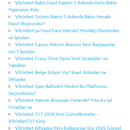
Vitrinbet Bahis Nasıl Yapılır? 3 Adımda Hızla Bahis
Yapmanın Yolu
Vitrinbet Sistem Bahisi 5 Adımda Bahis Hesabı
Nasıl Oluşturulur?
Vitrinbet’ya Nasıl Para Yatırılır? Yenilikçi Yöntemler
ve İpuçları
Vitrinbet Casino Yatırım Bonusu Yeni Başlayanlar
için 7 İpuçları
Vitrinbet Crazy Time Oyna Yeni Stratejiler ve
Taktikler
Vitrinbet Belge İstiyor Mu? Kayıt Adımları ve
Detaylar
Vitrinbet Spor Bahisleri Neden Bu Platformu
Seçmelisiniz?
Vitrinbet Yatırım Bonusları Nelerdir? Yılın En İyi
Fırsatları ve
Vitrinbet 727 2026 Yeni Güncellemeler –
Vitrinbet727 Giriş
Vitrinbet Altyapısı Yeni Kullanıcılar İçin 2026 Güncel