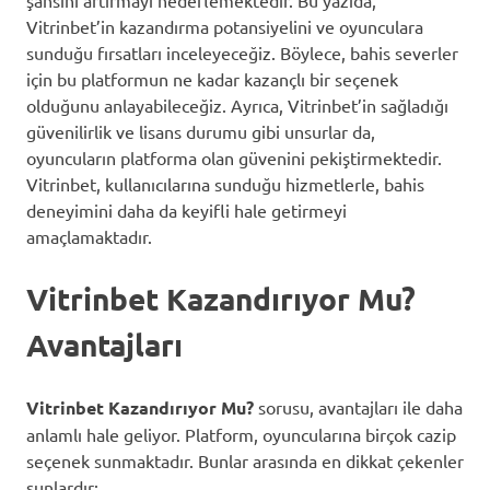
Vitrinbet’in kazandırma potansiyelini ve oyunculara
sunduğu fırsatları inceleyeceğiz. Böylece, bahis severler
için bu platformun ne kadar kazançlı bir seçenek
olduğunu anlayabileceğiz. Ayrıca, Vitrinbet’in sağladığı
güvenilirlik ve lisans durumu gibi unsurlar da,
oyuncuların platforma olan güvenini pekiştirmektedir.
Vitrinbet, kullanıcılarına sunduğu hizmetlerle, bahis
deneyimini daha da keyifli hale getirmeyi
amaçlamaktadır.
Vitrinbet Kazandırıyor Mu?
Avantajları
Vitrinbet Kazandırıyor Mu?
sorusu, avantajları ile daha
anlamlı hale geliyor. Platform, oyuncularına birçok cazip
seçenek sunmaktadır. Bunlar arasında en dikkat çekenler
şunlardır: