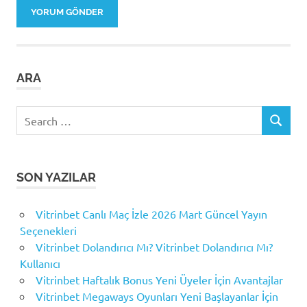
ARA
Search
SEARCH
for:
SON YAZILAR
Vitrinbet Canlı Maç İzle 2026 Mart Güncel Yayın
Seçenekleri
Vitrinbet Dolandırıcı Mı? Vitrinbet Dolandırıcı Mı?
Kullanıcı
Vitrinbet Haftalık Bonus Yeni Üyeler İçin Avantajlar
Vitrinbet Megaways Oyunları Yeni Başlayanlar İçin