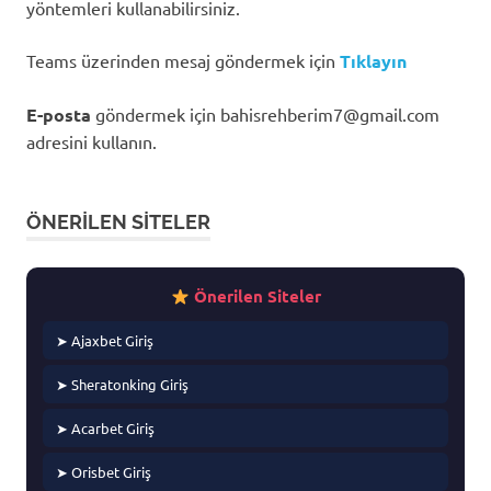
yöntemleri kullanabilirsiniz.
Teams üzerinden mesaj göndermek için
Tıklayın
E-posta
göndermek için
bahisrehberim7@gmail.com
adresini kullanın.
ÖNERILEN SITELER
Önerilen Siteler
➤ Ajaxbet Giriş
➤ Sheratonking Giriş
➤ Acarbet Giriş
➤ Orisbet Giriş