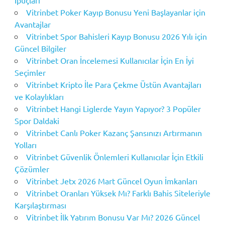
İpuçları
Vitrinbet Poker Kayıp Bonusu Yeni Başlayanlar için
Avantajlar
Vitrinbet Spor Bahisleri Kayıp Bonusu 2026 Yılı için
Güncel Bilgiler
Vitrinbet Oran İncelemesi Kullanıcılar İçin En İyi
Seçimler
Vitrinbet Kripto İle Para Çekme Üstün Avantajları
ve Kolaylıkları
Vitrinbet Hangi Liglerde Yayın Yapıyor? 3 Popüler
Spor Daldaki
Vitrinbet Canlı Poker Kazanç Şansınızı Artırmanın
Yolları
Vitrinbet Güvenlik Önlemleri Kullanıcılar İçin Etkili
Çözümler
Vitrinbet Jetx 2026 Mart Güncel Oyun İmkanları
Vitrinbet Oranları Yüksek Mı? Farklı Bahis Siteleriyle
Karşılaştırması
Vitrinbet İlk Yatırım Bonusu Var Mı? 2026 Güncel