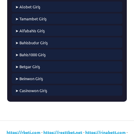
➤ Alobet Giriş
➤ Tamambet Giriş
➤ Alfabahis Giriş
➤ Bahisbudur Giriş
➤ Bahis1000 Giriş
➤ Betgar Giriş
➤ Beinwon Giriş
➤ Casinowon Giriş
https://rbeti.com
-
https://resttbet.net
-
https://rinabett.com
-