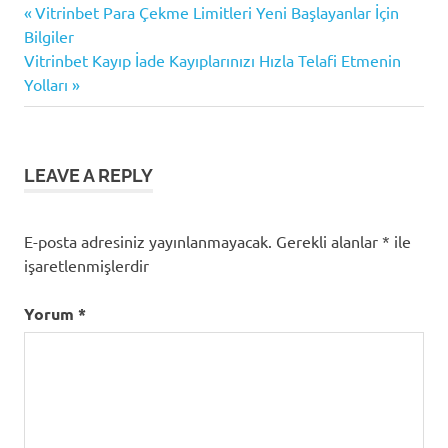
Canlı
Previous
Yazı
Vitrinbet Para Çekme Limitleri Yeni Başlayanlar İçin
Kumarhane
Post:
Bilgiler
gezinmesi
Lightning
Next
Vitrinbet Kayıp İade Kayıplarınızı Hızla Telafi Etmenin
Roulette
Post:
Yolları
Oyun
Vitrinbet
Rulet
LEAVE A REPLY
E-posta adresiniz yayınlanmayacak.
Gerekli alanlar
*
ile
işaretlenmişlerdir
Yorum
*