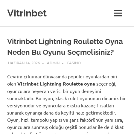
Skip
to
Vitrinbet
MENU
content
Vitrinbet Lightning Roulette Oyna
Neden Bu Oyunu Seçmelisiniz?
HAZIRAN 14, 2026
ADMIN
CASINO
Çevrimiçi kumar dünyasında popüler oyunlardan biri
olan
Vitrinbet Lightning Roulette oyna
seçeneği,
oyunculara heyecan verici bir oyun deneyimi
sunmaktadır. Bu oyun, klasik rulet oyununun dinamik bir
versiyonudur ve oyunculara ekstra kazanç fırsatları
sunarak oynanışı daha da keyifli hale getirmektedir.
Oyun, hızlı tempolu yapısı ve şans faktörünün yanı sıra,
oyunculara sunmuş olduğu çeşitli bonuslar ile de dikkat
çekmektedir. Eğer rulet oynamayı seviyorsanız, bu oyun