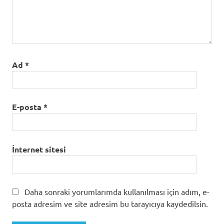
Ad
*
E-posta
*
İnternet sitesi
Daha sonraki yorumlarımda kullanılması için adım, e-
posta adresim ve site adresim bu tarayıcıya kaydedilsin.