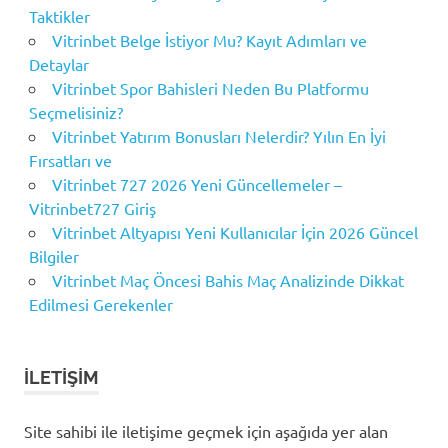
Taktikler
Vitrinbet Belge İstiyor Mu? Kayıt Adımları ve
Detaylar
Vitrinbet Spor Bahisleri Neden Bu Platformu
Seçmelisiniz?
Vitrinbet Yatırım Bonusları Nelerdir? Yılın En İyi
Fırsatları ve
Vitrinbet 727 2026 Yeni Güncellemeler –
Vitrinbet727 Giriş
Vitrinbet Altyapısı Yeni Kullanıcılar İçin 2026 Güncel
Bilgiler
Vitrinbet Maç Öncesi Bahis Maç Analizinde Dikkat
Edilmesi Gerekenler
İLETIŞIM
Site sahibi ile iletişime geçmek için aşağıda yer alan