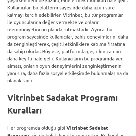
Kullanıcılar, bu platform sayesinde daha uzun süre
kalmayı tercih edebilirler. Vitrinbet, bu tür programlar
ile oyuncularına değer vermekte ve onların
memnuniyetini ön planda tutmaktadır. Ayrıca, bu
program sayesinde kullanıcılar, bahis deneyimlerini daha
da zenginleştirerek, çeşitli etkinliklere katılma fırsatına
da sahip olurlar. Böylece, platformda geçirilen zaman
daha keyifli hale gelir. Kullanıcıların bu programda yer
alması, onların oyun deneyimlerini zenginleştirmenin
yanı sıra, daha fazla sosyal etkileşimde bulunmalarına da
olanak tanır.
Vitrinbet Sadakat Programı
Kuralları
Her programda olduğu gibi
Vitrinbet Sadakat
Programı
için de belirli kurallar mevcuttur. Bu kurallar,