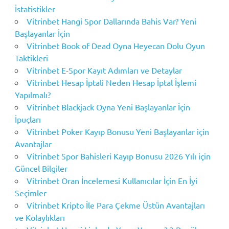
İstatistikler
Vitrinbet Hangi Spor Dallarında Bahis Var? Yeni
Başlayanlar İçin
Vitrinbet Book of Dead Oyna Heyecan Dolu Oyun
Taktikleri
Vitrinbet E-Spor Kayıt Adımları ve Detaylar
Vitrinbet Hesap İptali Neden Hesap İptal İşlemi
Yapılmalı?
Vitrinbet Blackjack Oyna Yeni Başlayanlar İçin
İpuçları
Vitrinbet Poker Kayıp Bonusu Yeni Başlayanlar için
Avantajlar
Vitrinbet Spor Bahisleri Kayıp Bonusu 2026 Yılı için
Güncel Bilgiler
Vitrinbet Oran İncelemesi Kullanıcılar İçin En İyi
Seçimler
Vitrinbet Kripto İle Para Çekme Üstün Avantajları
ve Kolaylıkları