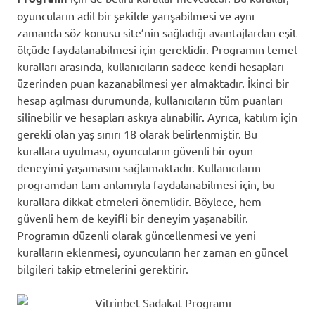
oyuncuların adil bir şekilde yarışabilmesi ve aynı
zamanda söz konusu site’nin sağladığı avantajlardan eşit
ölçüde faydalanabilmesi için gereklidir. Programın temel
kuralları arasında, kullanıcıların sadece kendi hesapları
üzerinden puan kazanabilmesi yer almaktadır. İkinci bir
hesap açılması durumunda, kullanıcıların tüm puanları
silinebilir ve hesapları askıya alınabilir. Ayrıca, katılım için
gerekli olan yaş sınırı 18 olarak belirlenmiştir. Bu
kurallara uyulması, oyuncuların güvenli bir oyun
deneyimi yaşamasını sağlamaktadır. Kullanıcıların
programdan tam anlamıyla faydalanabilmesi için, bu
kurallara dikkat etmeleri önemlidir. Böylece, hem
güvenli hem de keyifli bir deneyim yaşanabilir.
Programın düzenli olarak güncellenmesi ve yeni
kuralların eklenmesi, oyuncuların her zaman en güncel
bilgileri takip etmelerini gerektirir.