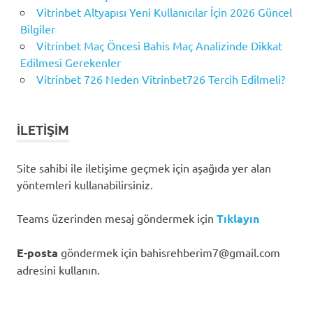
Vitrinbet Altyapısı Yeni Kullanıcılar İçin 2026 Güncel
Bilgiler
Vitrinbet Maç Öncesi Bahis Maç Analizinde Dikkat
Edilmesi Gerekenler
Vitrinbet 726 Neden Vitrinbet726 Tercih Edilmeli?
İLETIŞIM
Site sahibi ile iletişime geçmek için aşağıda yer alan
yöntemleri kullanabilirsiniz.
Teams üzerinden mesaj göndermek için
Tıklayın
E-posta
göndermek için
bahisrehberim7@gmail.com
adresini kullanın.