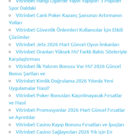
Vitrinbet Hangi Liglerde Yayın Yapıyor? 3 Popüler
Spor Daldaki
Vitrinbet Canlı Poker Kazanç Şansınızı Artırmanın
Yolları
Vitrinbet Güvenlik Önlemleri Kullanıcılar İçin Etkili
Çözümler
Vitrinbet Jetx 2026 Mart Güncel Oyun İmkanları
Vitrinbet Oranları Yüksek Mı? Farklı Bahis Siteleriyle
Karşılaştırması
Vitrinbet İlk Yatırım Bonusu Var Mı? 2026 Güncel
Bonus Şartları ve
Vitrinbet Kimlik Doğrulama 2026 Yılında Yeni
Uygulamalar Nasıl?
Vitrinbet Poker Bonusları Kaçırılmayacak Fırsatlar
ve Nasıl
Vitrinbet Promosyonlar 2026 Mart Güncel Fırsatlar
ve Ayrıntılar
Vitrinbet Casino Kayıp Bonusu Fırsatları ve İpuçları
Vitrinbet Casino Sağlayıcıları 2026 Yılı için En