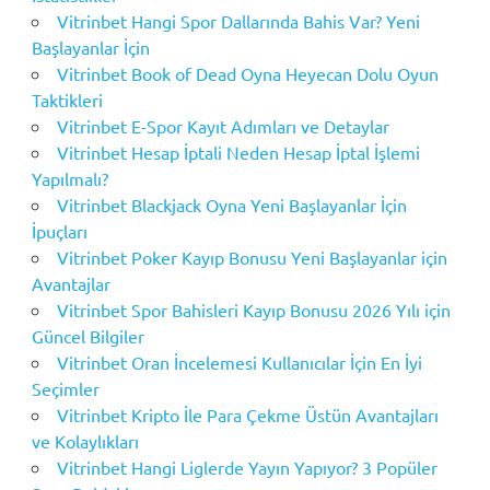
Vitrinbet Hangi Spor Dallarında Bahis Var? Yeni
Başlayanlar İçin
Vitrinbet Book of Dead Oyna Heyecan Dolu Oyun
Taktikleri
Vitrinbet E-Spor Kayıt Adımları ve Detaylar
Vitrinbet Hesap İptali Neden Hesap İptal İşlemi
Yapılmalı?
Vitrinbet Blackjack Oyna Yeni Başlayanlar İçin
İpuçları
Vitrinbet Poker Kayıp Bonusu Yeni Başlayanlar için
Avantajlar
Vitrinbet Spor Bahisleri Kayıp Bonusu 2026 Yılı için
Güncel Bilgiler
Vitrinbet Oran İncelemesi Kullanıcılar İçin En İyi
Seçimler
Vitrinbet Kripto İle Para Çekme Üstün Avantajları
ve Kolaylıkları
Vitrinbet Hangi Liglerde Yayın Yapıyor? 3 Popüler