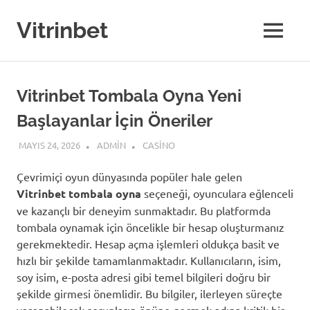
Skip
to
Vitrinbet
MENU
content
Vitrinbet Tombala Oyna Yeni
Başlayanlar İçin Öneriler
MAYIS 24, 2026
ADMIN
CASINO
Çevrimiçi oyun dünyasında popüler hale gelen
Vitrinbet tombala oyna
seçeneği, oyunculara eğlenceli
ve kazançlı bir deneyim sunmaktadır. Bu platformda
tombala oynamak için öncelikle bir hesap oluşturmanız
gerekmektedir. Hesap açma işlemleri oldukça basit ve
hızlı bir şekilde tamamlanmaktadır. Kullanıcıların, isim,
soy isim, e-posta adresi gibi temel bilgileri doğru bir
şekilde girmesi önemlidir. Bu bilgiler, ilerleyen süreçte
yaşanabilecek sorunların önüne geçmek adına kritik bir