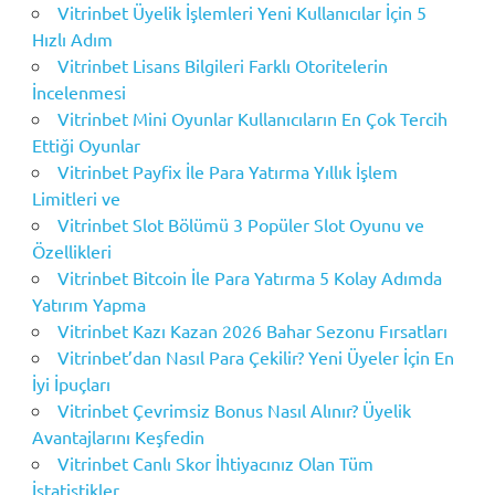
Vitrinbet Üyelik İşlemleri Yeni Kullanıcılar İçin 5
Hızlı Adım
Vitrinbet Lisans Bilgileri Farklı Otoritelerin
İncelenmesi
Vitrinbet Mini Oyunlar Kullanıcıların En Çok Tercih
Ettiği Oyunlar
Vitrinbet Payfix İle Para Yatırma Yıllık İşlem
Limitleri ve
Vitrinbet Slot Bölümü 3 Popüler Slot Oyunu ve
Özellikleri
Vitrinbet Bitcoin İle Para Yatırma 5 Kolay Adımda
Yatırım Yapma
Vitrinbet Kazı Kazan 2026 Bahar Sezonu Fırsatları
Vitrinbet’dan Nasıl Para Çekilir? Yeni Üyeler İçin En
İyi İpuçları
Vitrinbet Çevrimsiz Bonus Nasıl Alınır? Üyelik
Avantajlarını Keşfedin
Vitrinbet Canlı Skor İhtiyacınız Olan Tüm
İstatistikler