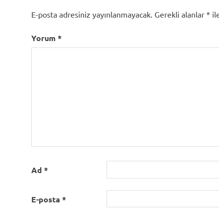
Kampanyaları
E-posta adresiniz yayınlanmayacak.
Gerekli alanlar
*
il
Yorum
*
Ad
*
E-posta
*