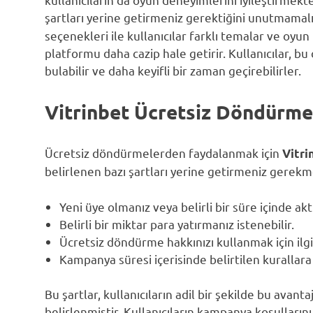
şartları yerine getirmeniz gerektiğini unutmamalıs
seçenekleri ile kullanıcılar farklı temalar ve oyun 
platformu daha cazip hale getirir. Kullanıcılar, bu
bulabilir ve daha keyifli bir zaman geçirebilirler.
Vitrinbet Ücretsiz Döndürme 
Ücretsiz döndürmelerden faydalanmak için
Vitri
belirlenen bazı şartları yerine getirmeniz gerekmek
Yeni üye olmanız veya belirli bir süre içinde akt
Belirli bir miktar para yatırmanız istenebilir.
Ücretsiz döndürme hakkınızı kullanmak için ilgi
Kampanya süresi içerisinde belirtilen kurallar
Bu şartlar, kullanıcıların adil bir şekilde bu ava
belirlenmiştir. Kullanıcıların kampanya koşullarını