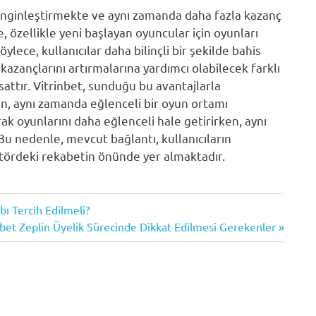
zenginleştirmekte ve aynı zamanda daha fazla kazanç
 özellikle yeni başlayan oyuncular için oyunları
ylece, kullanıcılar daha bilinçli bir şekilde bahis
azançlarını artırmalarına yardımcı olabilecek farklı
attır. Vitrinbet, sunduğu bu avantajlarla
en, aynı zamanda eğlenceli bir oyun ortamı
rak oyunlarını daha eğlenceli hale getirirken, aynı
Bu nedenle, mevcut bağlantı, kullanıcıların
ektördeki rekabetin önünde yer almaktadır.
ı Tercih Edilmeli?
nbet Zeplin Üyelik Sürecinde Dikkat Edilmesi Gerekenler