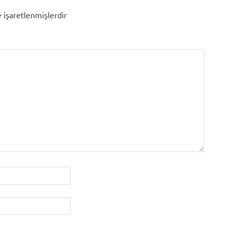
e işaretlenmişlerdir