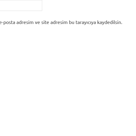
e-posta adresim ve site adresim bu tarayıcıya kaydedilsin.