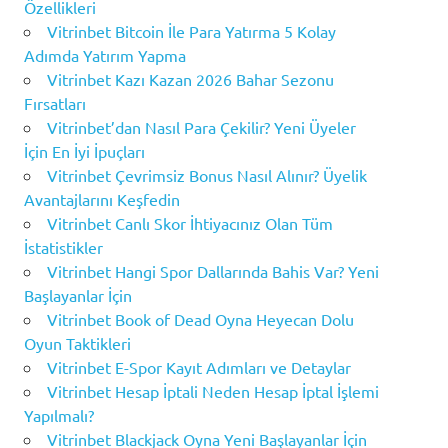
Özellikleri
Vitrinbet Bitcoin İle Para Yatırma 5 Kolay
Adımda Yatırım Yapma
Vitrinbet Kazı Kazan 2026 Bahar Sezonu
Fırsatları
Vitrinbet’dan Nasıl Para Çekilir? Yeni Üyeler
İçin En İyi İpuçları
Vitrinbet Çevrimsiz Bonus Nasıl Alınır? Üyelik
Avantajlarını Keşfedin
Vitrinbet Canlı Skor İhtiyacınız Olan Tüm
İstatistikler
Vitrinbet Hangi Spor Dallarında Bahis Var? Yeni
Başlayanlar İçin
Vitrinbet Book of Dead Oyna Heyecan Dolu
Oyun Taktikleri
Vitrinbet E-Spor Kayıt Adımları ve Detaylar
Vitrinbet Hesap İptali Neden Hesap İptal İşlemi
Yapılmalı?
Vitrinbet Blackjack Oyna Yeni Başlayanlar İçin