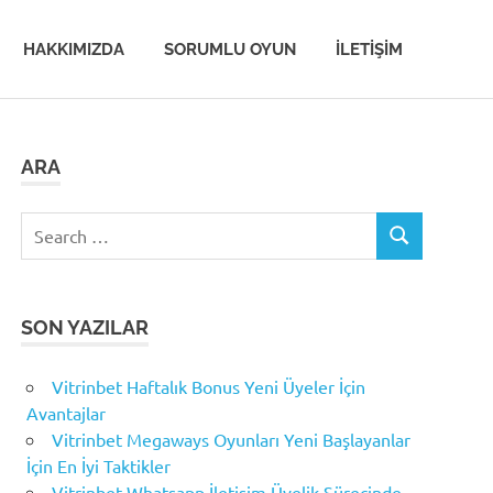
HAKKIMIZDA
SORUMLU OYUN
İLETIŞIM
ARA
Search
SEARCH
for:
SON YAZILAR
Vitrinbet Haftalık Bonus Yeni Üyeler İçin
Avantajlar
Vitrinbet Megaways Oyunları Yeni Başlayanlar
İçin En İyi Taktikler
Vitrinbet Whatsapp İletişim Üyelik Sürecinde