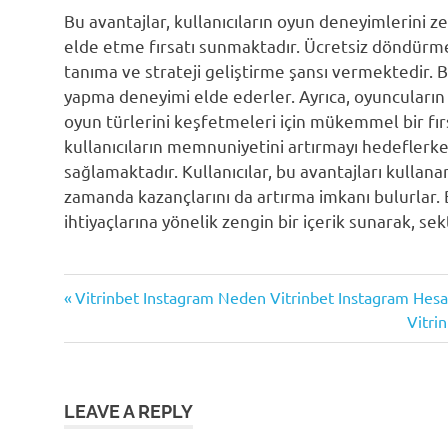
Bu avantajlar, kullanıcıların oyun deneyimlerini 
elde etme fırsatı sunmaktadır. Ücretsiz döndürme,
tanıma ve strateji geliştirme şansı vermektedir. Bö
yapma deneyimi elde ederler. Ayrıca, oyuncuların k
oyun türlerini keşfetmeleri için mükemmel bir fırs
kullanıcıların memnuniyetini artırmayı hedeflerk
sağlamaktadır. Kullanıcılar, bu avantajları kullana
zamanda kazançlarını da artırma imkanı bulurlar. 
ihtiyaçlarına yönelik zengin bir içerik sunarak, s
Online
Previous
Yazı
Vitrinbet Instagram Neden Vitrinbet Instagram Hesab
Bahis
Post:
Next
Vitri
Fırsatları
gezinmesi
Post:
Ücretsiz
Slot
Oyunları
LEAVE A REPLY
Vitrinbet