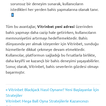
sorunsuz bir deneyim sunarak, kullanıcıların
istedikleri her yerden bahis yapmalarına olanak tanır.
Tüm bu avantajlar,
Vitrinbet yeni adresi
üzerinden
bahis yapmayı daha cazip hale getirirken, kullanıcıların
memnuniyetini artırmayı hedeflemektedir. Bahis
dünyasında yer almak isteyenler için Vitrinbet, sunduğu
hizmetlerle dikkat çekmeye devam etmektedir.
Kullanıcılar, platformun sağladığı bu fırsatlarla birlikte,
daha keyifli ve kazançlı bir bahis deneyimi yaşayabilirler.
Sonuç olarak, Vitrinbet, bahis severlerin gözdesi olmayı
başarmıştır.
Bahis
Previous
Yazı
Vitrinbet Blackjack Nasıl Oynanır? Yeni Başlayanlar İçin
Platformu
Post:
Stratejiler
gezinmesi
Güvenli
Next
Vitrinbet Mega Ball Oyna Stratejilerle Kazancınızı
Bahis