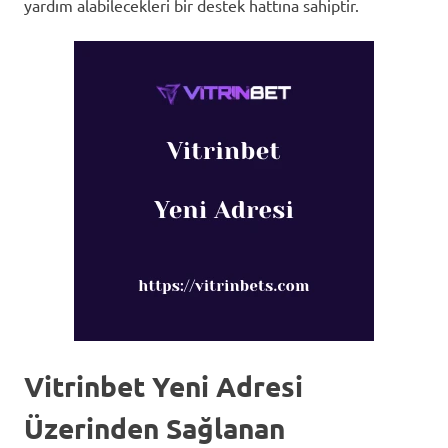
yardım alabilecekleri bir destek hattına sahiptir.
Vitrinbet Yeni Adresi
Üzerinden Sağlanan