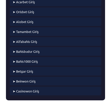
➤ Acarbet Giriş
➤ Orisbet Giriş
➤ Alobet Giriş
➤ Tamambet Giriş
➤ Alfabahis Giriş
➤ Bahisbudur Giriş
➤ Bahis1000 Giriş
➤ Betgar Giriş
➤ Beinwon Giriş
➤ Casinowon Giriş