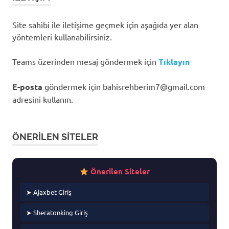
Site sahibi ile iletişime geçmek için aşağıda yer alan
yöntemleri kullanabilirsiniz.
Teams üzerinden mesaj göndermek için
Tıklayın
E-posta
göndermek için
bahisrehberim7@gmail.com
adresini kullanın.
ÖNERILEN SITELER
Önerilen Siteler
➤ Ajaxbet Giriş
➤ Sheratonking Giriş