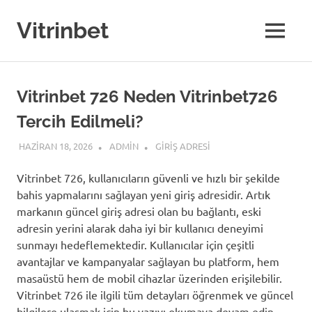
Skip
to
Vitrinbet
MENU
content
Vitrinbet 726 Neden Vitrinbet726
Tercih Edilmeli?
HAZIRAN 18, 2026
ADMIN
GIRIŞ ADRESI
Vitrinbet 726, kullanıcıların güvenli ve hızlı bir şekilde
bahis yapmalarını sağlayan yeni giriş adresidir. Artık
markanın güncel giriş adresi olan bu bağlantı, eski
adresin yerini alarak daha iyi bir kullanıcı deneyimi
sunmayı hedeflemektedir. Kullanıcılar için çeşitli
avantajlar ve kampanyalar sağlayan bu platform, hem
masaüstü hem de mobil cihazlar üzerinden erişilebilir.
Vitrinbet 726 ile ilgili tüm detayları öğrenmek ve güncel
bilgilere ulaşmak için bu yazıyı okumaya devam edin.