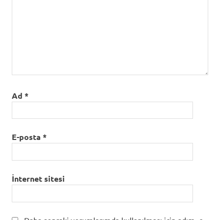
Ad
*
E-posta
*
İnternet sitesi
Daha sonraki yorumlarımda kullanılması için adım, e-