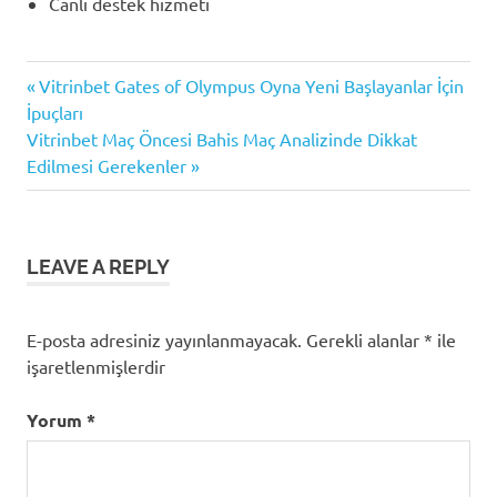
Canlı destek hizmeti
Vitrinbet
Previous
Yazı
Vitrinbet Gates of Olympus Oyna Yeni Başlayanlar İçin
726
Post:
İpuçları
gezinmesi
Vitrinbet
Next
Vitrinbet Maç Öncesi Bahis Maç Analizinde Dikkat
727
Post:
Edilmesi Gerekenler
Vitrinbet
728
Vitrinbet
LEAVE A REPLY
729
Vitrinbet
730
E-posta adresiniz yayınlanmayacak.
Gerekli alanlar
*
ile
işaretlenmişlerdir
Yorum
*