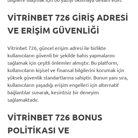
VİTRİNBET 726 GİRİŞ ADRESİ
VE ERİŞİM GÜVENLİĞİ
Vitrinbet 726, güncel erişim adresi ile birlikte
kullanıcıların güvenli bir şekilde bahis yapmalarını
sağlamak için çeşitli önlemler almıştır. Bu platform,
kullanıcıların kişisel ve finansal bilgilerini korumak için
yüksek güvenlik standartlarına sahiptir. Bunun yanı sıra,
kullanıcıların yaşadığı erişim engelleri için alternatif
bağlantılar sunarak, kesintisiz bir deneyim
sağlamaktadır.
VİTRİNBET 726 BONUS
POLİTİKASI VE