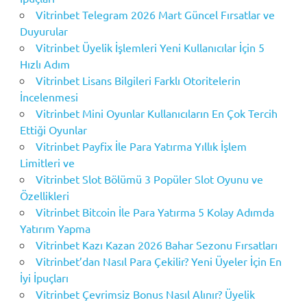
Vitrinbet Telegram 2026 Mart Güncel Fırsatlar ve
Duyurular
Vitrinbet Üyelik İşlemleri Yeni Kullanıcılar İçin 5
Hızlı Adım
Vitrinbet Lisans Bilgileri Farklı Otoritelerin
İncelenmesi
Vitrinbet Mini Oyunlar Kullanıcıların En Çok Tercih
Ettiği Oyunlar
Vitrinbet Payfix İle Para Yatırma Yıllık İşlem
Limitleri ve
Vitrinbet Slot Bölümü 3 Popüler Slot Oyunu ve
Özellikleri
Vitrinbet Bitcoin İle Para Yatırma 5 Kolay Adımda
Yatırım Yapma
Vitrinbet Kazı Kazan 2026 Bahar Sezonu Fırsatları
Vitrinbet’dan Nasıl Para Çekilir? Yeni Üyeler İçin En
İyi İpuçları
Vitrinbet Çevrimsiz Bonus Nasıl Alınır? Üyelik