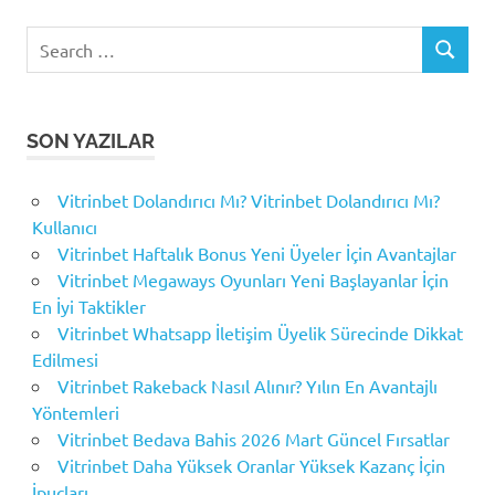
Search
SEARCH
for:
SON YAZILAR
Vitrinbet Dolandırıcı Mı? Vitrinbet Dolandırıcı Mı?
Kullanıcı
Vitrinbet Haftalık Bonus Yeni Üyeler İçin Avantajlar
Vitrinbet Megaways Oyunları Yeni Başlayanlar İçin
En İyi Taktikler
Vitrinbet Whatsapp İletişim Üyelik Sürecinde Dikkat
Edilmesi
Vitrinbet Rakeback Nasıl Alınır? Yılın En Avantajlı
Yöntemleri
Vitrinbet Bedava Bahis 2026 Mart Güncel Fırsatlar
Vitrinbet Daha Yüksek Oranlar Yüksek Kazanç İçin
İpuçları