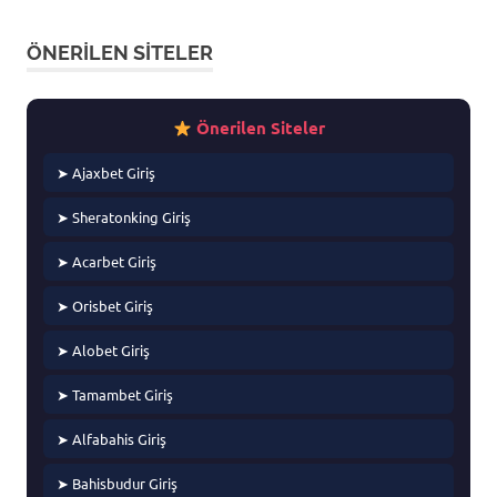
ÖNERILEN SITELER
Önerilen Siteler
➤ Ajaxbet Giriş
➤ Sheratonking Giriş
➤ Acarbet Giriş
➤ Orisbet Giriş
➤ Alobet Giriş
➤ Tamambet Giriş
➤ Alfabahis Giriş
➤ Bahisbudur Giriş