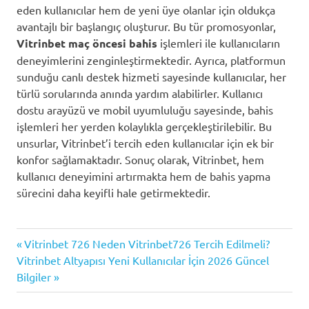
eden kullanıcılar hem de yeni üye olanlar için oldukça
avantajlı bir başlangıç oluşturur. Bu tür promosyonlar,
Vitrinbet maç öncesi bahis
işlemleri ile kullanıcıların
deneyimlerini zenginleştirmektedir. Ayrıca, platformun
sunduğu canlı destek hizmeti sayesinde kullanıcılar, her
türlü sorularında anında yardım alabilirler. Kullanıcı
dostu arayüzü ve mobil uyumluluğu sayesinde, bahis
işlemleri her yerden kolaylıkla gerçekleştirilebilir. Bu
unsurlar, Vitrinbet’i tercih eden kullanıcılar için ek bir
konfor sağlamaktadır. Sonuç olarak, Vitrinbet, hem
kullanıcı deneyimini artırmakta hem de bahis yapma
sürecini daha keyifli hale getirmektedir.
Bahis
Previous
Yazı
Vitrinbet 726 Neden Vitrinbet726 Tercih Edilmeli?
İpuçları
Next
Post:
Vitrinbet Altyapısı Yeni Kullanıcılar İçin 2026 Güncel
gezinmesi
Canlı
Post:
Bilgiler
Bahis
Analizi