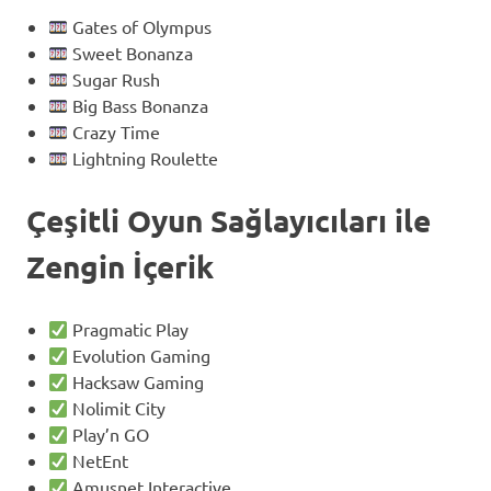
Gates of Olympus
Sweet Bonanza
Sugar Rush
Big Bass Bonanza
Crazy Time
Lightning Roulette
Çeşitli Oyun Sağlayıcıları ile
Zengin İçerik
Pragmatic Play
Evolution Gaming
Hacksaw Gaming
Nolimit City
Play’n GO
NetEnt
Amusnet Interactive