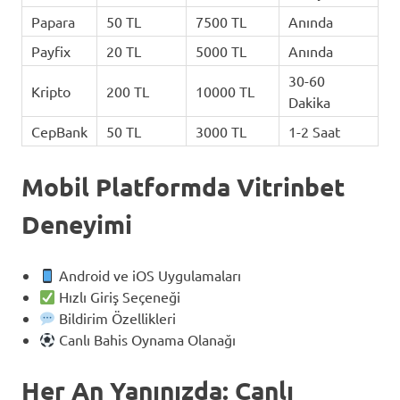
Papara
50 TL
7500 TL
Anında
Payfix
20 TL
5000 TL
Anında
30-60
Kripto
200 TL
10000 TL
Dakika
CepBank
50 TL
3000 TL
1-2 Saat
Mobil Platformda Vitrinbet
Deneyimi
Android ve iOS Uygulamaları
Hızlı Giriş Seçeneği
Bildirim Özellikleri
Canlı Bahis Oynama Olanağı
Her An Yanınızda: Canlı