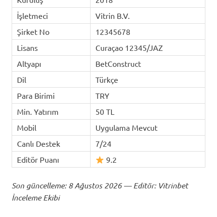
İşletmeci
Vitrin B.V.
Şirket No
12345678
Lisans
Curaçao 12345/JAZ
Altyapı
BetConstruct
Dil
Türkçe
Para Birimi
TRY
Min. Yatırım
50 TL
Mobil
Uygulama Mevcut
Canlı Destek
7/24
Editör Puanı
9.2
Son güncelleme: 8 Ağustos 2026 — Editör: Vitrinbet
İnceleme Ekibi