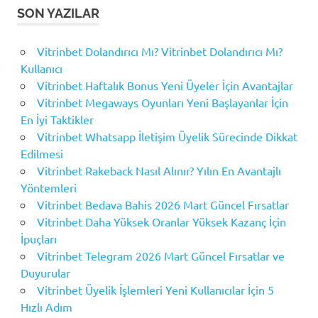
SON YAZILAR
Vitrinbet Dolandırıcı Mı? Vitrinbet Dolandırıcı Mı?
Kullanıcı
Vitrinbet Haftalık Bonus Yeni Üyeler İçin Avantajlar
Vitrinbet Megaways Oyunları Yeni Başlayanlar İçin
En İyi Taktikler
Vitrinbet Whatsapp İletişim Üyelik Sürecinde Dikkat
Edilmesi
Vitrinbet Rakeback Nasıl Alınır? Yılın En Avantajlı
Yöntemleri
Vitrinbet Bedava Bahis 2026 Mart Güncel Fırsatlar
Vitrinbet Daha Yüksek Oranlar Yüksek Kazanç İçin
İpuçları
Vitrinbet Telegram 2026 Mart Güncel Fırsatlar ve
Duyurular
Vitrinbet Üyelik İşlemleri Yeni Kullanıcılar İçin 5
Hızlı Adım